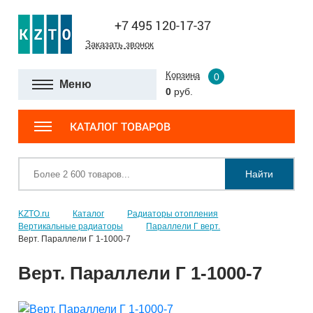
+7 495 120-17-37
Заказать звонок
Корзина
0
Меню
0
руб.
КАТАЛОГ ТОВАРОВ
Найти
KZTO.ru
Каталог
Радиаторы отопления
Вертикальные радиаторы
Параллели Г верт.
Верт. Параллели Г 1-1000-7
Верт. Параллели Г 1-1000-7