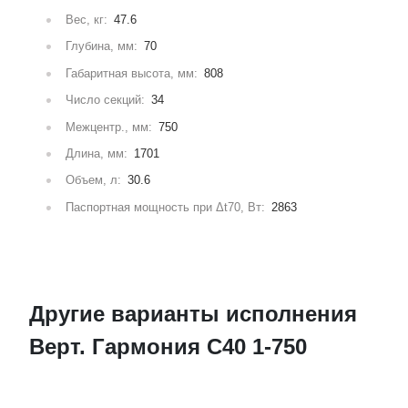
Вес, кг:
47.6
Глубина, мм:
70
Габаритная высота, мм:
808
Число секций:
34
Межцентр., мм:
750
Длина, мм:
1701
Объем, л:
30.6
Паспортная мощность при Δt70, Вт:
2863
Другие варианты исполнения
Верт. Гармония С40 1-750