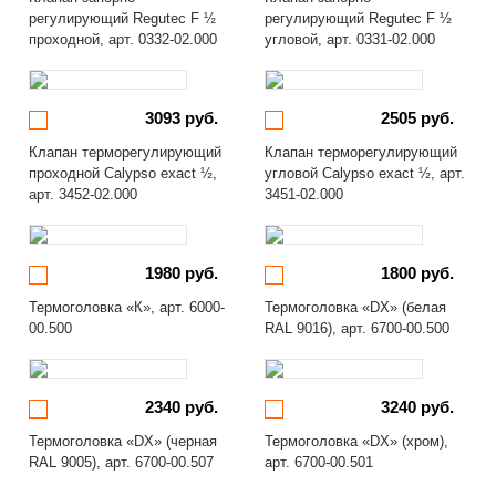
регулирующий Regutec F ½
регулирующий Regutec F ½
проходной, арт. 0332-02.000
угловой, арт. 0331-02.000
3093 руб.
2505 руб.
Клапан терморегулирующий
Клапан терморегулирующий
проходной Calypso exact ½,
угловой Calypso exact ½, арт.
арт. 3452-02.000
3451-02.000
1980 руб.
1800 руб.
Термоголовка «К», арт. 6000-
Термоголовка «DX» (белая
00.500
RAL 9016), арт. 6700-00.500
2340 руб.
3240 руб.
Термоголовка «DX» (черная
Термоголовка «DX» (хром),
RAL 9005), арт. 6700-00.507
арт. 6700-00.501