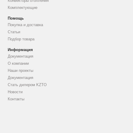
Конвекторы отопления
Комплектующие
Помощь
Покупка и доставка
Статьи
Подбор товара
Информация
Документация
О компании
Наши проекты
Документация
Стать дилером KZTO
Новости
Контакты