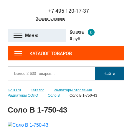
+7 495 120-17-37
Заказать звонок
Корзина
0
Меню
0
руб.
КАТАЛОГ ТОВАРОВ
Найти
KZTO.ru
Каталог
Радиаторы отопления
Радиаторы СОЛО
Соло В
Соло В 1-750-43
Соло В 1-750-43