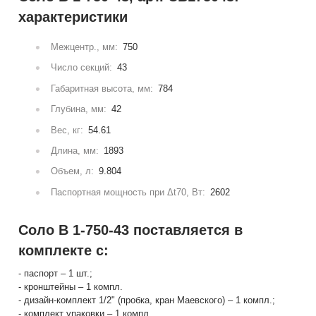
характеристики
Межцентр., мм:
750
Число секций:
43
Габаритная высота, мм:
784
Глубина, мм:
42
Вес, кг:
54.61
Длина, мм:
1893
Объем, л:
9.804
Паспортная мощность при Δt70, Вт:
2602
Соло В 1-750-43 поставляется в
комплекте с:
- паспорт – 1 шт.;
- кронштейны – 1 компл.
- дизайн-комплект 1/2" (пробка, кран Маевского) – 1 компл.;
- комплект упаковки – 1 компл.