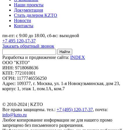
Наши проекты
Документация
Стать дилером KZTO
Новости
Контакты
пн-пт: с 9:00 до 18:00, сб-вс: выходной
+7 495 120-17-37
Заказать обратный звонок
Найти
Разработка и продвижение сайта:
INDEX
ООО "КЗТО"
ИНН: 9718068636
КПП: 772101001
ОГРН: 1177746556250
Адрес: 109377, г. Москва, ул. 1-я Новокузьминская, дом 23,
корпус 1, этаж 1, пом.1А, ком.7
© 2010-2024 |
KZTO
Все права защищены. тел.:
+7 (495) 120-17-37
, почта:
info@kzto.ru
Любое копирование информации не для нашего промо
запрещено без письменного разрешения.