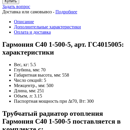
Купить
Задать вопрос
Доставка или самовывоз -
Подробнее
Описание
Дополнительные характеристики
Оплата и доставка
Гармония С40 1-500-5, арт. ГС4015005:
характеристики
Вес, кг:
5.5
Глубина, мм:
70
Габаритная высота, мм:
558
Число секций:
5
Межцентр., мм:
500
Длина, мм:
251
Объем, л:
3.15
Паспортная мощность при Δt70, Вт:
300
Трубчатый радиатор отопления
Гармония С40 1-500-5 поставляется в
комплекте с: