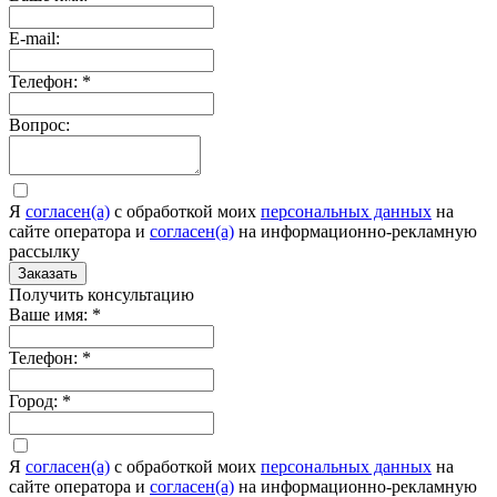
E-mail:
Телефон:
*
Вопрос:
Я
согласен(а)
c обработкой моих
персональных данных
на
сайте оператора и
согласен(а)
на информационно-рекламную
рассылку
Заказать
Получить консультацию
Ваше имя:
*
Телефон:
*
Город:
*
Я
согласен(а)
c обработкой моих
персональных данных
на
сайте оператора и
согласен(а)
на информационно-рекламную