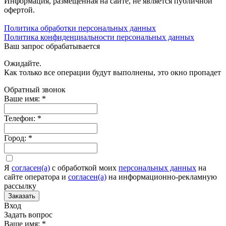
Информация, размещенная на сайте, не является публичной
офертой.
Политика обработки персональных данных
Политика конфиденциальности персональных данных
Ваш запрос обрабатывается
Ожидайте.
Как только все операции будут выполнены, это окно пропадет
Обратный звонок
Ваше имя:
*
Телефон:
*
Город:
*
Я
согласен(а)
c обработкой моих
персональных данных
на
сайте оператора и
согласен(а)
на информационно-рекламную
рассылку
Заказать
Вход
Задать вопрос
Ваше имя:
*