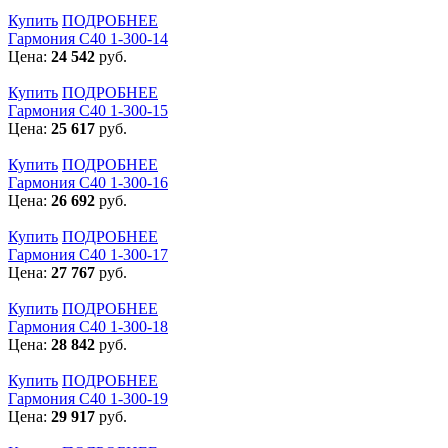
Купить
ПОДРОБНЕЕ
Гармония С40 1-300-14
Цена:
24 542
руб.
Купить
ПОДРОБНЕЕ
Гармония С40 1-300-15
Цена:
25 617
руб.
Купить
ПОДРОБНЕЕ
Гармония С40 1-300-16
Цена:
26 692
руб.
Купить
ПОДРОБНЕЕ
Гармония С40 1-300-17
Цена:
27 767
руб.
Купить
ПОДРОБНЕЕ
Гармония С40 1-300-18
Цена:
28 842
руб.
Купить
ПОДРОБНЕЕ
Гармония С40 1-300-19
Цена:
29 917
руб.