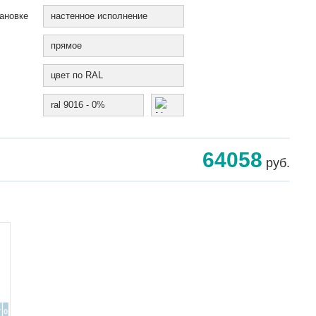
ановке
настенное исполнение
прямое
цвет по RAL
ral 9016 - 0%
64058
руб.