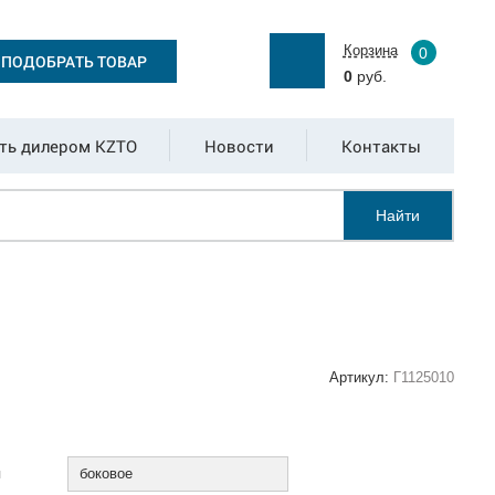
Корзина
0
ПОДОБРАТЬ ТОВАР
0
руб.
ть дилером KZTO
Новости
Контакты
Найти
Артикул:
Г1125010
:
я
боковое