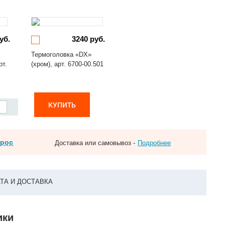
уб.
3240 руб.
Термоголовка «DX»
рт.
(хром), арт. 6700-00.501
КУПИТЬ
прос
Доставка или самовывоз -
Подробнее
ТА И ДОСТАВКА
ики