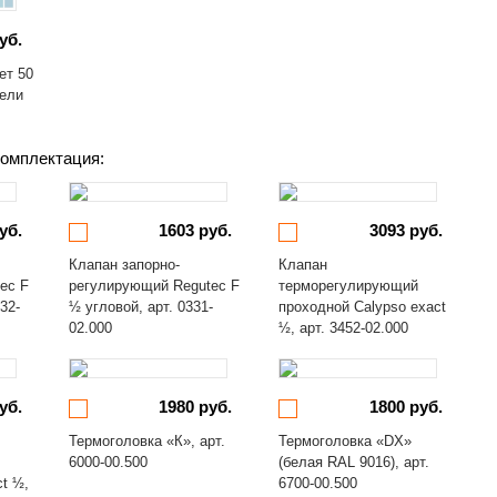
уб.
ет 50
бели
омплектация:
уб.
1603 руб.
3093 руб.
Клапан запорно-
Клапан
ec F
регулирующий Regutec F
терморегулирующий
32-
½ угловой, арт. 0331-
проходной Calypso exact
02.000
½, арт. 3452-02.000
уб.
1980 руб.
1800 руб.
Термоголовка «К», арт.
Термоголовка «DX»
6000-00.500
(белая RAL 9016), арт.
ct ½,
6700-00.500