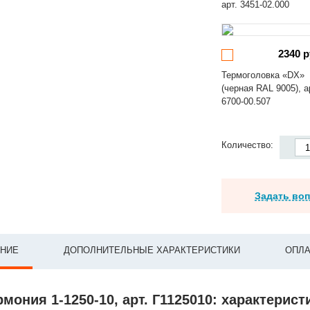
арт. 3451-02.000
2340 р
Термоголовка «DX»
(черная RAL 9005), а
6700-00.507
Количество:
Задать во
НИЕ
ДОПОЛНИТЕЛЬНЫЕ ХАРАКТЕРИСТИКИ
ОПЛА
рмония 1-1250-10, арт. Г1125010: характерист