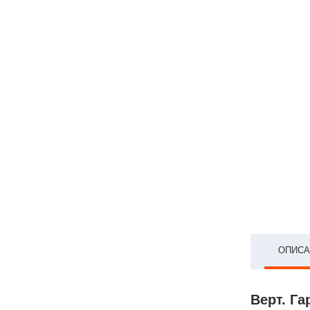
ОПИСА
Верт. Га