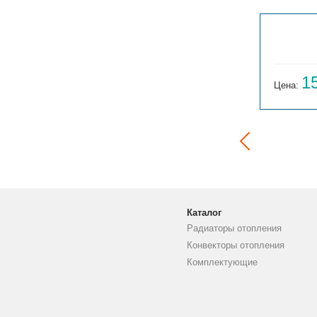
ГАРМОНИЯ 1-155-3
14 059
1
Цена:
руб.
Цена:
Каталог
Радиаторы отопления
Конвекторы отопления
Комплектующие