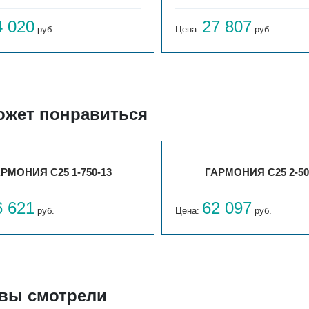
4 020
27 807
руб.
Цена:
руб.
ожет понравиться
РМОНИЯ С25 1-750-13
ГАРМОНИЯ С25 2-50
6 621
62 097
руб.
Цена:
руб.
 вы смотрели