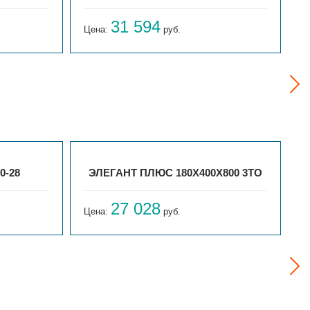
31 594
Цена:
руб.
Ц
0-28
ЭЛЕГАНТ ПЛЮС 180X400X800 3ТО
27 028
Цена:
руб.
Ц