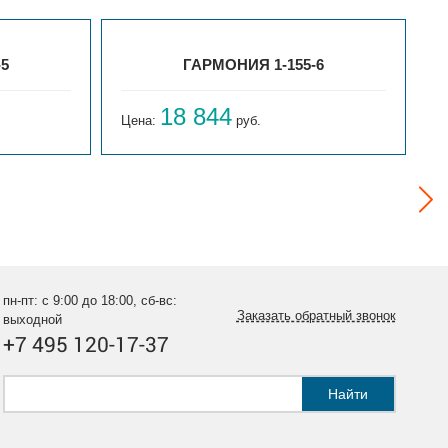
-5
ГАРМОНИЯ 1-155-6
18 844
Цена:
руб.
Ц
пн-пт: с 9:00 до 18:00, сб-вс:
Заказать обратный звонок
выходной
+7 495 120-17-37
Найти