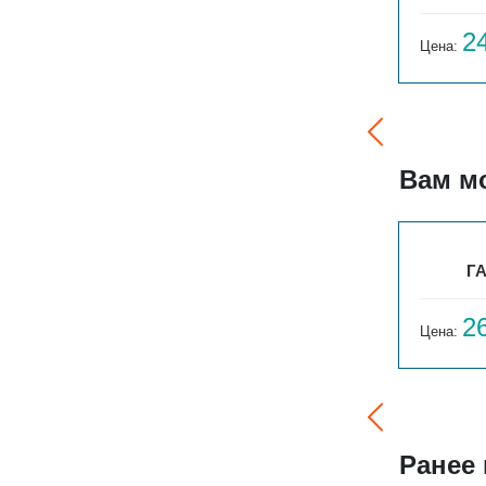
20 233
2
Цена:
руб.
Цена:
Вам м
ГАРМОНИЯ С25 2-1250-15
ГА
66 071
2
Цена:
руб.
Цена:
Ранее