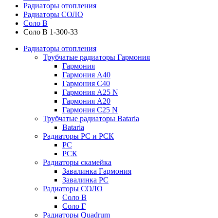
Радиаторы отопления
Радиаторы СОЛО
Соло В
Соло В 1-300-33
Радиаторы отопления
Трубчатые радиаторы Гармония
Гармония
Гармония А40
Гармония С40
Гармония А25 N
Гармония А20
Гармония С25 N
Трубчатые радиаторы Bataria
Bataria
Радиаторы РС и РСК
РС
РСК
Радиаторы скамейка
Завалинка Гармония
Завалинка РС
Радиаторы СОЛО
Соло В
Соло Г
Радиаторы Quadrum