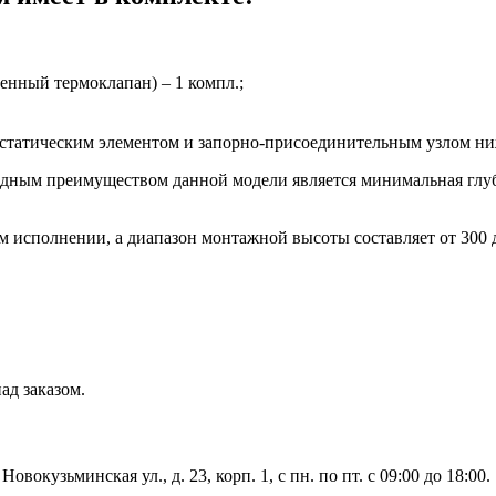
енный термоклапан) – 1 компл.;
мостатическим элементом и запорно-присоединительным узлом н
дным преимуществом данной модели является минимальная глуб
м исполнении, а диапазон монтажной высоты составляет от 300
ад заказом.
вокузьминская ул., д. 23, корп. 1, с пн. по пт. с 09:00 до 18:00.