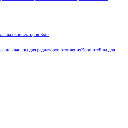
ольных конвекторов Бриз
еские клапаны для радиаторов отопления
Кронштейны для