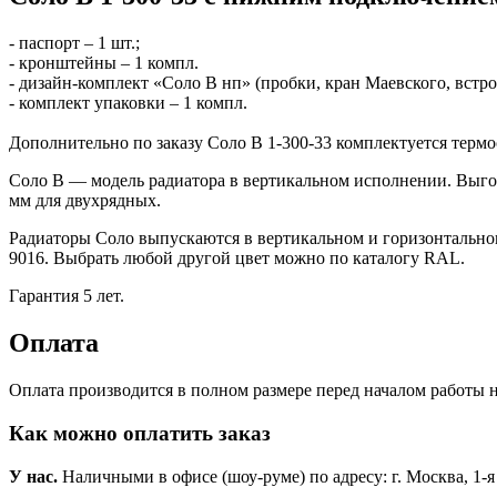
- паспорт – 1 шт.;
- кронштейны – 1 компл.
- дизайн-комплект «Соло В нп» (пробки, кран Маевского, встро
- комплект упаковки – 1 компл.
Дополнительно по заказу Соло В 1-300-33 комплектуется тер
Соло В — модель радиатора в вертикальном исполнении. Выго
мм для двухрядных.
Радиаторы Соло выпускаются в вертикальном и горизонтально
9016. Выбрать любой другой цвет можно по каталогу RAL.
Гарантия 5 лет.
Оплата
Оплата производится в полном размере перед началом работы н
Как можно оплатить заказ
У нас.
Наличными в офисе (шоу-руме) по адресу: г. Москва, 1-я Но