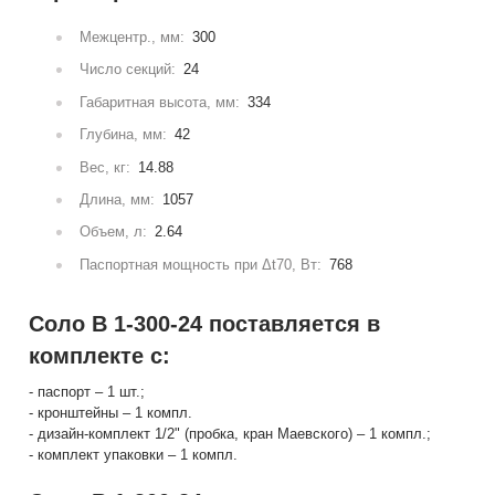
Межцентр., мм:
300
Число секций:
24
Габаритная высота, мм:
334
Глубина, мм:
42
Вес, кг:
14.88
Длина, мм:
1057
Объем, л:
2.64
Паспортная мощность при Δt70, Вт:
768
Соло В 1-300-24 поставляется в
комплекте с:
- паспорт – 1 шт.;
- кронштейны – 1 компл.
- дизайн-комплект 1/2" (пробка, кран Маевского) – 1 компл.;
- комплект упаковки – 1 компл.