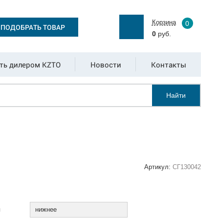
Корзина
0
ПОДОБРАТЬ ТОВАР
0
руб.
ть дилером KZTO
Новости
Контакты
Найти
Артикул:
СГ130042
:
я
нижнее