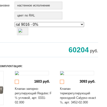
ановке
настенное исполнение
цвет по RAL
60204
руб.
омплектация:
1603 руб.
3093 руб.
Клапан запорно-
Клапан
регулирующий Regutec F
терморегулирующий
½ угловой, арт. 0331-
проходной Calypso exact
02.000
½, арт. 3452-02.000