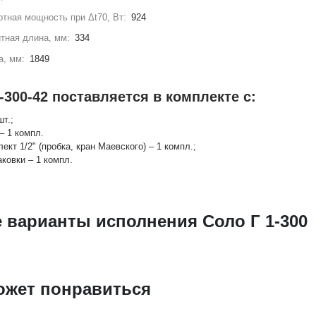
тная мощность при Δt70, Вт:
924
тная длина, мм:
334
а, мм:
1849
-300-42 поставляется в комплекте с:
шт.;
– 1 компл.
лект 1/2" (пробка, кран Маевского) – 1 компл.;
аковки – 1 компл.
 варианты исполнения Соло Г 1-300
ожет понравиться