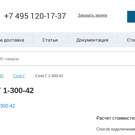
+7 495 120-17-37
Заказать звонок
и доставка
Статьи
Документация
Ста
ЛО
Соло Г
Соло Г 1-300-42
 1-300-42
Расчет стоимости
Способ подключени