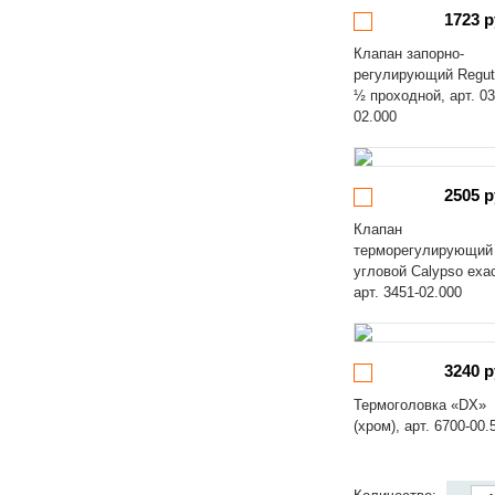
1723 р
Клапан запорно-
регулирующий Regut
½ проходной, арт. 03
02.000
2505 р
Клапан
терморегулирующий
угловой Calypso exa
арт. 3451-02.000
3240 р
Термоголовка «DX»
(хром), арт. 6700-00.