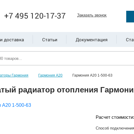
+7 495 120-17-37
Заказать звонок
и доставка
Статьи
Документация
Ста
иаторы Гармония
Гармония А20
Гармония А20 1-500-63
тый радиатор отопления Гармония
Расчет стоимости
Способ подключени