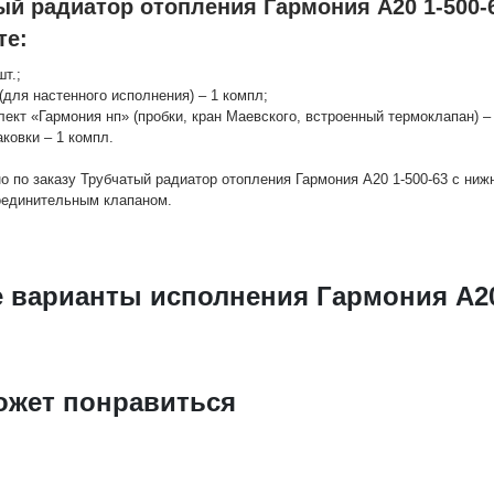
ый радиатор отопления Гармония А20 1-500-
те:
шт.;
(для настенного исполнения) – 1 компл;
лект «Гармония нп» (пробки, кран Маевского, встроенный термоклапан) – 
аковки – 1 компл.
о по заказу Трубчатый радиатор отопления Гармония А20 1-500-63 с ни
оединительным клапаном.
е варианты исполнения Гармония А20
ожет понравиться