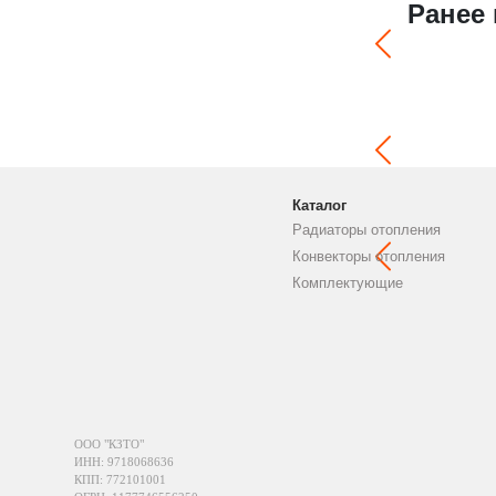
Ранее
Каталог
Радиаторы отопления
Конвекторы отопления
Комплектующие
ООО "КЗТО"
ИНН: 9718068636
КПП: 772101001