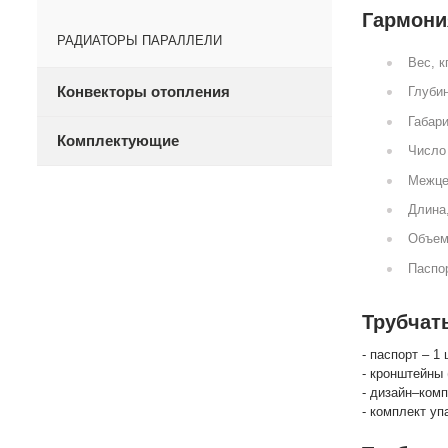
Гармония
РАДИАТОРЫ ПАРАЛЛЕЛИ
Вес, к
Конвекторы отопления
Глубин
Габари
Комплектующие
Число 
Межце
Длина
Объем
Паспор
Трубчат
- паспорт – 1 
- кронштейны 
- дизайн–комп
- комплект уп