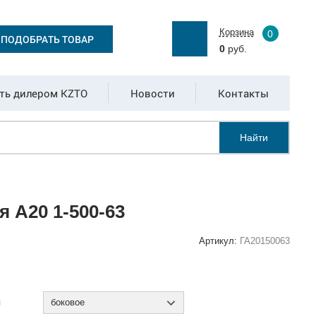
Корзина
0
ПОДОБРАТЬ ТОВАР
0
руб.
ть дилером KZTO
Новости
Контакты
Найти
 А20 1-500-63
Артикул:
ГА20150063
:
я
боковое