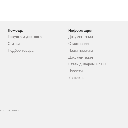
Помощь
Информация
Покупка и доставка
Документация
Статьи
О компании
Подбор товара
Наши проекты
Документация
Стать дилером KZTO
Новости
Контакты
 пом.1А, ком.7