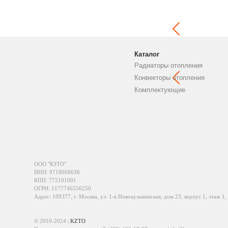
Каталог
Радиаторы отопления
Конвекторы отопления
Комплектующие
ООО "КЗТО"
ИНН: 9718068636
КПП: 772101001
ОГРН: 1177746556250
Адрес: 109377, г. Москва, ул. 1-я Новокузьминская, дом 23, корпус 1, этаж 1,
© 2010-2024 |
KZTO