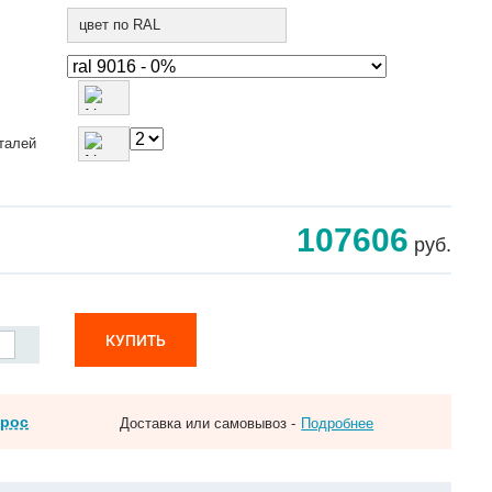
цвет по RAL
талей
107606
руб.
КУПИТЬ
прос
Доставка или самовывоз -
Подробнее