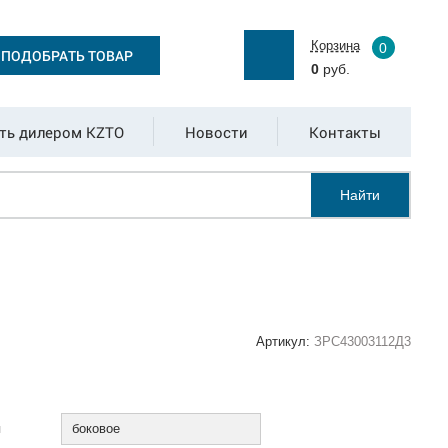
Корзина
0
ПОДОБРАТЬ ТОВАР
0
руб.
ть дилером KZTO
Новости
Контакты
Найти
Артикул:
ЗРС43003112Д3
:
я
боковое