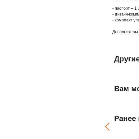
- паспорт – 1 
- дизайн-комп
- комплект уп
Дополнительн
Другие
Вам м
Ранее