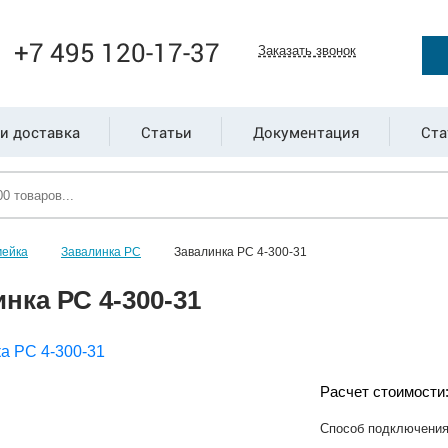
+7 495 120-17-37
Заказать звонок
и доставка
Статьи
Документация
Ста
мейка
Завалинка РС
Завалинка РС 4-300-31
нка РС 4-300-31
Расчет стоимости
Способ подключени