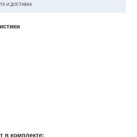
ТА И ДОСТАВКА
ристики
т в комплекте: