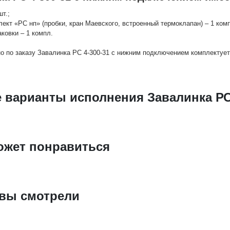
шт.;
лект «РС нп» (пробки, кран Маевского, встроенный термоклапан) – 1 комп
аковки – 1 компл.
о по заказу Завалинка РС 4-300-31 с нижним подключением комплектуе
 варианты исполнения Завалинка РС
ожет понравиться
 вы смотрели