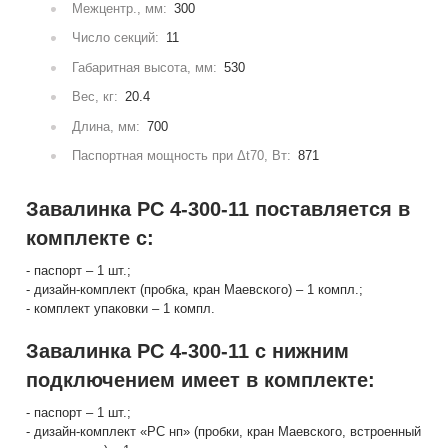
Межцентр., мм:
300
Число секций:
11
Габаритная высота, мм:
530
Вес, кг:
20.4
Длина, мм:
700
Паспортная мощность при Δt70, Вт:
871
Завалинка РС 4-300-11 поставляется в
комплекте с:
- паспорт – 1 шт.;
- дизайн-комплект (пробка, кран Маевского) – 1 компл.;
- комплект упаковки – 1 компл.
Завалинка РС 4-300-11 с нижним
подключением имеет в комплекте:
- паспорт – 1 шт.;
- дизайн-комплект «РС нп» (пробки, кран Маевского, встроенный