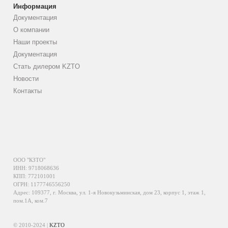
Информация
Документация
О компании
Наши проекты
Документация
Стать дилером KZTO
Новости
Контакты
ООО "КЗТО"
ИНН: 9718068636
КПП: 772101001
ОГРН: 1177746556250
Адрес: 109377, г. Москва, ул. 1-я Новокузьминская, дом 23, корпус 1, этаж 1,
пом.1А, ком.7
© 2010-2024 |
KZTO