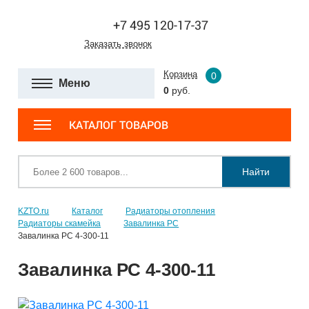
+7 495 120-17-37
Заказать звонок
Корзина
0
Меню
0
руб.
КАТАЛОГ ТОВАРОВ
Найти
KZTO.ru
Каталог
Радиаторы отопления
Радиаторы скамейка
Завалинка РС
Завалинка РС 4-300-11
Завалинка РС 4-300-11