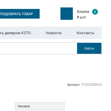
Корзина
0
ПОДОБРАТЬ ТОВАР
0
руб.
ть дилером KZTO
Новости
Контакты
Найти
Артикул:
РСК31500412
:
я
боковое