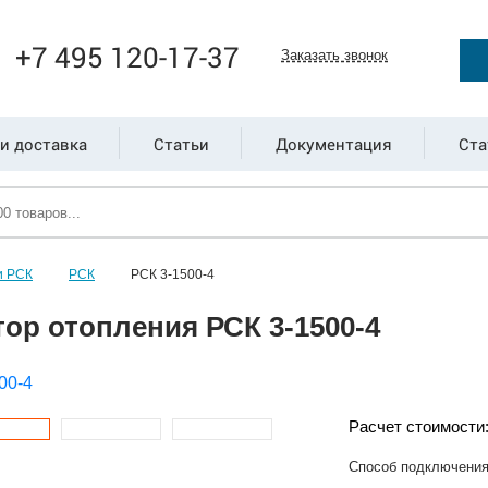
+7 495 120-17-37
Заказать звонок
и доставка
Статьи
Документация
Ста
и РСК
РСК
РСК 3-1500-4
ор отопления РСК 3-1500-4
Расчет стоимости
Способ подключени