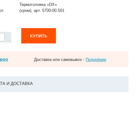
Термоголовка «DX»
рт.
(хром), арт. 6700-00.501
КУПИТЬ
прос
Доставка или самовывоз -
Подробнее
ТА И ДОСТАВКА