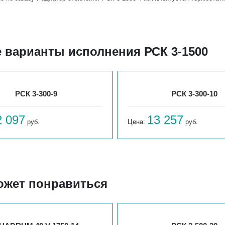
е варианты исполнения РСК 3-1500
РСК 3-300-9
РСК 3-300-10
2 097
13 257
руб.
Цена:
руб.
ожет понравиться