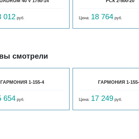
UADRUM 40 V 1750-14
РСК 2-500-20
8 012
18 764
руб.
Цена:
руб.
 вы смотрели
ГАРМОНИЯ 1-155-4
ГАРМОНИЯ 1-155
5 654
17 249
руб.
Цена:
руб.