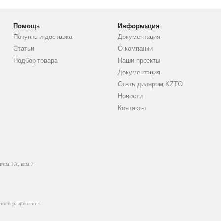
Помощь
Информация
Покупка и доставка
Документация
Статьи
О компании
Подбор товара
Наши проекты
Документация
Стать дилером KZTO
Новости
Контакты
 пом.1А, ком.7
ного разрешения.