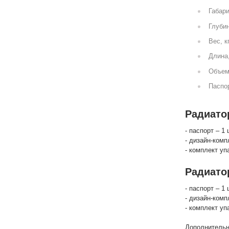
Габари
Глубин
Вес, к
Длина
Объем
Паспор
Радиатор
- паспорт – 1 
- дизайн-комп
- комплект уп
Радиато
- паспорт – 1 
- дизайн-комп
- комплект уп
Дополнительн