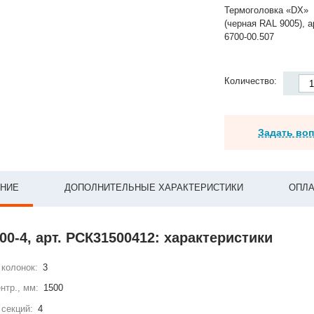
Термоголовка «DX»
(черная RAL 9005), а
6700-00.507
Количество:
Задать во
НИЕ
ДОПОЛНИТЕЛЬНЫЕ ХАРАКТЕРИСТИКИ
ОПЛА
00-4, арт. РСК31500412: характеристики
колонок:
3
нтр., мм:
1500
секций:
4