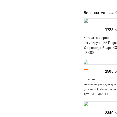
шт.
Дополнительная К
1723 р
Клапан запорно-
регулирующий Regut
½ проходной, арт. 03
02.000
2505 р
Клапан
терморегулирующий
угловой Calypso exa
арт. 3451-02.000
2340 р