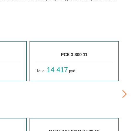
РСК 3-300-11
14 417
Цена:
руб.
Ц