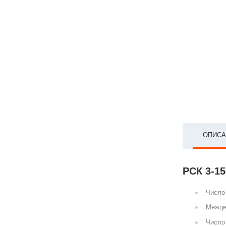
ОПИСА
РСК 3-15
Число 
Межце
Число 