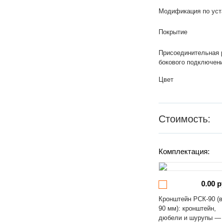
Модификация по уст
Покрытие
Присоединительная 
бокового подключен
Цвет
Стоимость:
Комплектация:
0.00 р
Кронштейн РСК-90 (
90 мм): кронштейн,
дюбели и шурупы —