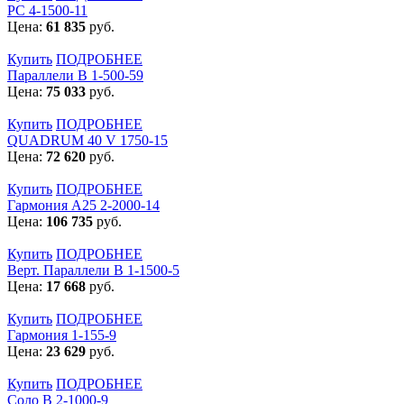
РС 4-1500-11
Цена:
61 835
руб.
Купить
ПОДРОБНЕЕ
Параллели В 1-500-59
Цена:
75 033
руб.
Купить
ПОДРОБНЕЕ
QUADRUM 40 V 1750-15
Цена:
72 620
руб.
Купить
ПОДРОБНЕЕ
Гармония А25 2-2000-14
Цена:
106 735
руб.
Купить
ПОДРОБНЕЕ
Верт. Параллели В 1-1500-5
Цена:
17 668
руб.
Купить
ПОДРОБНЕЕ
Гармония 1-155-9
Цена:
23 629
руб.
Купить
ПОДРОБНЕЕ
Соло В 2-1000-9