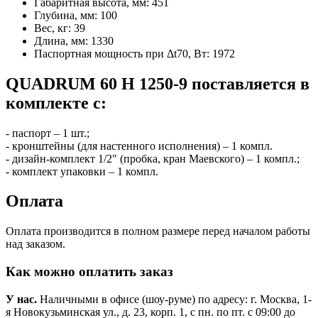
Габаритная высота, мм:
451
Глубина, мм:
100
Вес, кг:
39
Длина, мм:
1330
Паспортная мощность при Δt70, Вт:
1972
QUADRUM 60 H 1250-9 поставляется в
комплекте с:
- паспорт – 1 шт.;
- кронштейны (для настенного исполнения) – 1 компл.
- дизайн-комплект 1/2" (пробка, кран Маевского) – 1 компл.;
- комплект упаковки – 1 компл.
Оплата
Оплата производится в полном размере перед началом работы
над заказом.
Как можно оплатить заказ
У нас.
Наличными в офисе (шоу-руме) по адресу: г. Москва, 1-
я Новокузьминская ул., д. 23, корп. 1, с пн. по пт. с 09:00 до