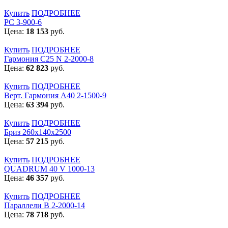
Купить
ПОДРОБНЕЕ
РС 3-900-6
Цена:
18 153
руб.
Купить
ПОДРОБНЕЕ
Гармония С25 N 2-2000-8
Цена:
62 823
руб.
Купить
ПОДРОБНЕЕ
Верт. Гармония А40 2-1500-9
Цена:
63 394
руб.
Купить
ПОДРОБНЕЕ
Бриз 260х140х2500
Цена:
57 215
руб.
Купить
ПОДРОБНЕЕ
QUADRUM 40 V 1000-13
Цена:
46 357
руб.
Купить
ПОДРОБНЕЕ
Параллели В 2-2000-14
Цена:
78 718
руб.