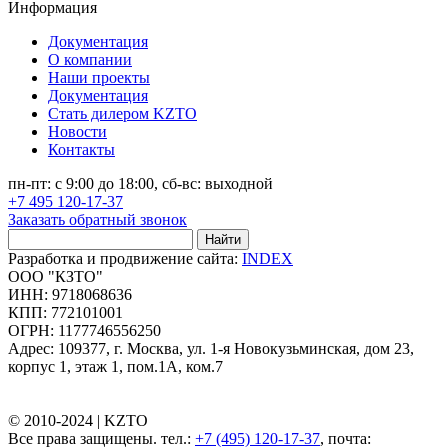
Информация
Документация
О компании
Наши проекты
Документация
Стать дилером KZTO
Новости
Контакты
пн-пт: с 9:00 до 18:00, сб-вс: выходной
+7 495 120-17-37
Заказать обратный звонок
Найти
Разработка и продвижение сайта:
INDEX
ООО "КЗТО"
ИНН: 9718068636
КПП: 772101001
ОГРН: 1177746556250
Адрес: 109377, г. Москва, ул. 1-я Новокузьминская, дом 23,
корпус 1, этаж 1, пом.1А, ком.7
© 2010-2024 |
KZTO
Все права защищены. тел.:
+7 (495) 120-17-37
, почта: