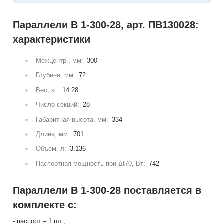
Параллели В 1-300-28, арт. ПВ130028:
характеристики
Межцентр., мм:
300
Глубина, мм:
72
Вес, кг:
14.28
Число секций:
28
Габаритная высота, мм:
334
Длина, мм:
701
Объем, л:
3.136
Паспортная мощность при Δt70, Вт:
742
Параллели В 1-300-28 поставляется в
комплекте с:
- паспорт – 1 шт.;