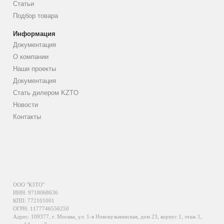
Статьи
Подбор товара
Информация
Документация
О компании
Наши проекты
Документация
Стать дилером KZTO
Новости
Контакты
ООО "КЗТО"
ИНН: 9718068636
КПП: 772101001
ОГРН: 1177746556250
Адрес: 109377, г. Москва, ул. 1-я Новокузьминская, дом 23, корпус 1, этаж 1,