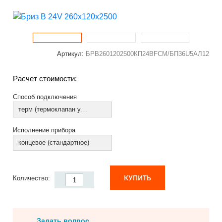
Артикул:
БРВ2601202500КП24ВFCM/БП36U5АЛ12
Расчет стоимости:
Способ подключения
терм (термоклапан установлен)
Исполнение прибора
концевое (стандартное)
КУПИТЬ
Количество:
Задать вопрос