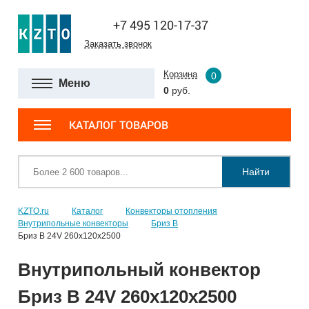
+7 495 120-17-37
Заказать звонок
Корзина
0
Меню
0
руб.
КАТАЛОГ ТОВАРОВ
Найти
KZTO.ru
Каталог
Конвекторы отопления
Внутрипольные конвекторы
Бриз В
Бриз В 24V 260x120x2500
Внутрипольный конвектор
Бриз В 24V 260x120x2500