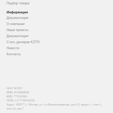
Подбор товара
Информация
Документация
О компании
Наши проекты
Документация
Стать дилером KZTO
Новости
Контакты
ООО "КЗТО"
ИНН: 9718068636
КПП: 772101001
ОГРН: 1177746556250
Адрес: 109377, г. Москва, ул. 1-я Новокузьминская, дом 23, корпус 1, этаж 1,
пом.1А, ком.7