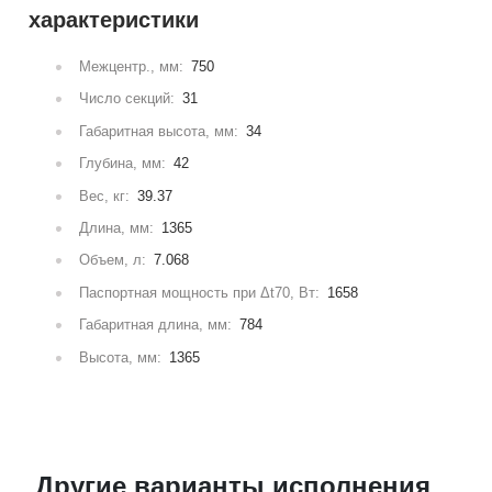
характеристики
Межцентр., мм:
750
Число секций:
31
Габаритная высота, мм:
34
Глубина, мм:
42
Вес, кг:
39.37
Длина, мм:
1365
Объем, л:
7.068
Паспортная мощность при Δt70, Вт:
1658
Габаритная длина, мм:
784
Высота, мм:
1365
Другие варианты исполнения