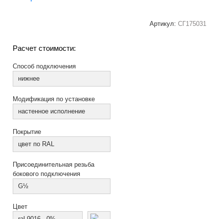
Артикул:
СГ175031
Расчет стоимости:
Способ подключения
нижнее
Модификация по установке
настенное исполнение
Покрытие
цвет по RAL
Присоединительная резьба
бокового подключения
G½
Цвет
ral 9016 - 0%