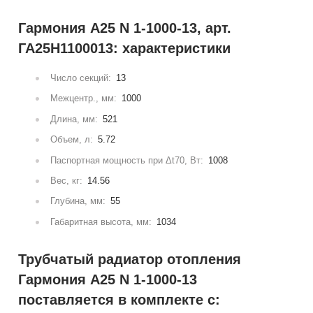
Гармония А25 N 1-1000-13, арт.
ГА25Н1100013: характеристики
Число секций:
13
Межцентр., мм:
1000
Длина, мм:
521
Объем, л:
5.72
Паспортная мощность при Δt70, Вт:
1008
Вес, кг:
14.56
Глубина, мм:
55
Габаритная высота, мм:
1034
Трубчатый радиатор отопления
Гармония А25 N 1-1000-13
поставляется в комплекте с: