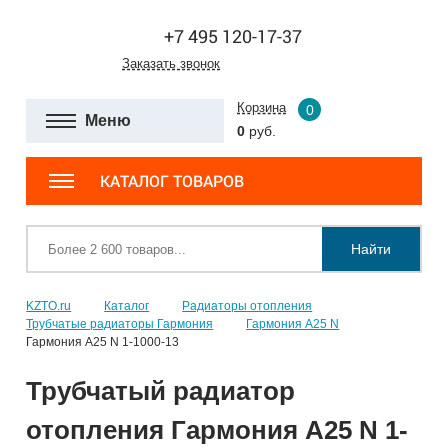
+7 495 120-17-37
Заказать звонок
Корзина
0
Меню
0
руб.
КАТАЛОГ ТОВАРОВ
Найти
KZTO.ru
Каталог
Радиаторы отопления
Трубчатые радиаторы Гармония
Гармония А25 N
Гармония А25 N 1-1000-13
Трубчатый радиатор
отопления Гармония А25 N 1-