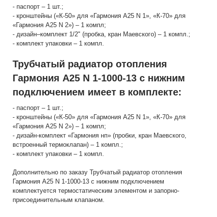
- паспорт – 1 шт.;
- кронштейны («К-50» для «Гармония А25 N 1», «К-70» для
«Гармония А25 N 2») – 1 компл;
- дизайн–комплект 1/2" (пробка, кран Маевского) – 1 компл.;
- комплект упаковки – 1 компл.
Трубчатый радиатор отопления
Гармония А25 N 1-1000-13 с нижним
подключением имеет в комплекте:
- паспорт – 1 шт.;
- кронштейны («К-50» для «Гармония А25 N 1», «К-70» для
«Гармония А25 N 2») – 1 компл;
- дизайн-комплект «Гармония нп» (пробки, кран Маевского,
встроенный термоклапан) – 1 компл.;
- комплект упаковки – 1 компл.
Дополнительно по заказу Трубчатый радиатор отопления
Гармония А25 N 1-1000-13 с нижним подключением
комплектуется термостатическим элементом и запорно-
присоединительным клапаном.