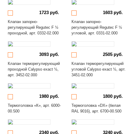
1723 руб.
1603 руб.
Клапан запорно-
Клапан запорно-
регулирующий Regutec F ½
регулирующий Regutec F ½
проходной, арт. 0332-02.000
угловой, арт. 0331-02.000
3093 руб.
2505 руб.
Клапан терморегулирующий
Клапан терморегулирующий
проходной Calypso exact ½,
угловой Calypso exact ½, арт.
арт. 3452-02.000
3451-02.000
1980 руб.
1800 руб.
Термоголовка «К», арт. 6000-
Термоголовка «DX» (белая
00.500
RAL 9016), арт. 6700-00.500
2340 руб.
3240 руб.