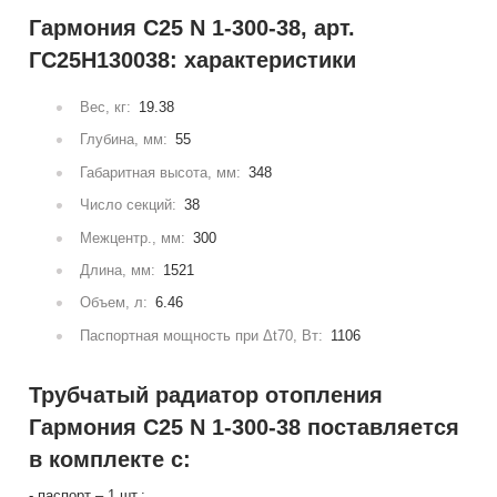
Гармония С25 N 1-300-38, арт.
ГС25Н130038: характеристики
Вес, кг:
19.38
Глубина, мм:
55
Габаритная высота, мм:
348
Число секций:
38
Межцентр., мм:
300
Длина, мм:
1521
Объем, л:
6.46
Паспортная мощность при Δt70, Вт:
1106
Трубчатый радиатор отопления
Гармония С25 N 1-300-38 поставляется
в комплекте с:
- паспорт – 1 шт.;