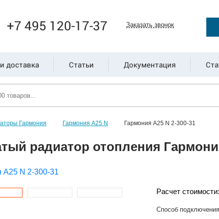
+7 495 120-17-37
Заказать звонок
и доставка
Статьи
Документация
Ста
иаторы Гармония
Гармония А25 N
Гармония А25 N 2-300-31
тый радиатор отопления Гармония
Расчет стоимости
Способ подключени