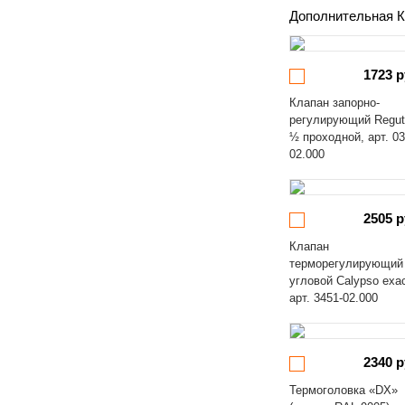
Дополнительная К
1723 р
Клапан запорно-
регулирующий Regut
½ проходной, арт. 03
02.000
2505 р
Клапан
терморегулирующий
угловой Calypso exa
арт. 3451-02.000
2340 р
Термоголовка «DX»