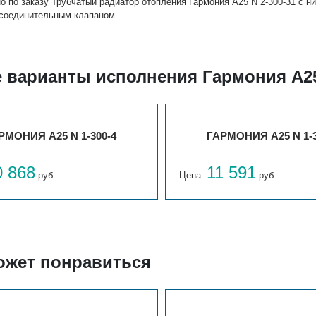
о по заказу Трубчатый радиатор отопления Гармония А25 N 2-300-31 с
исоединительным клапаном.
е варианты исполнения Гармония А25
РМОНИЯ А25 N 1-300-4
ГАРМОНИЯ А25 N 1-3
0 868
11 591
руб.
Цена:
руб.
ожет понравиться