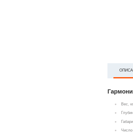
ОПИСА
Гармония
Вес, к
Глубин
Габари
Число 