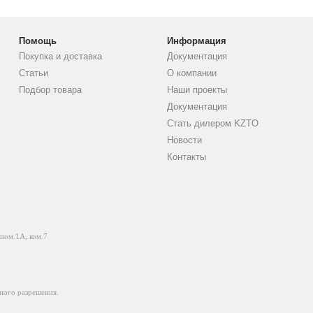
Помощь
Информация
Покупка и доставка
Документация
Статьи
О компании
Подбор товара
Наши проекты
Документация
Стать дилером KZTO
Новости
Контакты
 пом.1А, ком.7
ного разрешения.