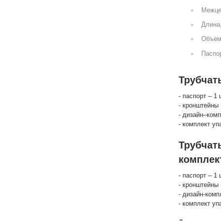
Межце
Длина
Объем
Паспор
Трубчат
- паспорт – 1 
- кронштейны 
- дизайн–комп
- комплект уп
Трубчат
комплек
- паспорт – 1 
- кронштейны 
- дизайн-комп
- комплект уп