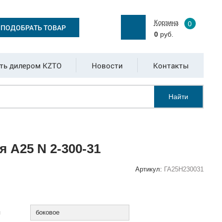
Корзина
0
ПОДОБРАТЬ ТОВАР
0
руб.
ть дилером KZTO
Новости
Контакты
Найти
 А25 N 2-300-31
Артикул:
ГА25Н230031
:
я
боковое