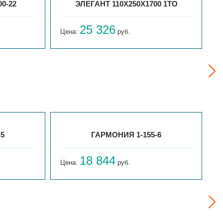
0-22
ЭЛЕГАНТ 110X250X1700 1ТО
25 326
Цена:
руб.
Ц
-5
ГАРМОНИЯ 1-155-6
18 844
Цена:
руб.
Ц