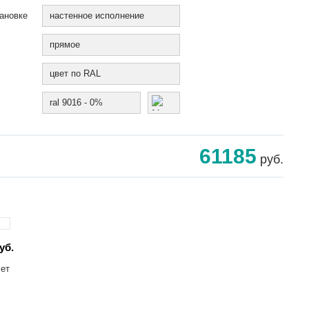
ановке
настенное исполнение
прямое
цвет по RAL
ral 9016 - 0%
61185
руб.
уб.
лет