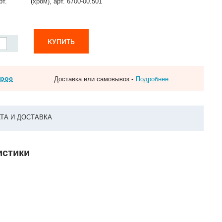
рт.
(хром), арт. 6700-00.501
КУПИТЬ
прос
Доставка или самовывоз -
Подробнее
ТА И ДОСТАВКА
истики