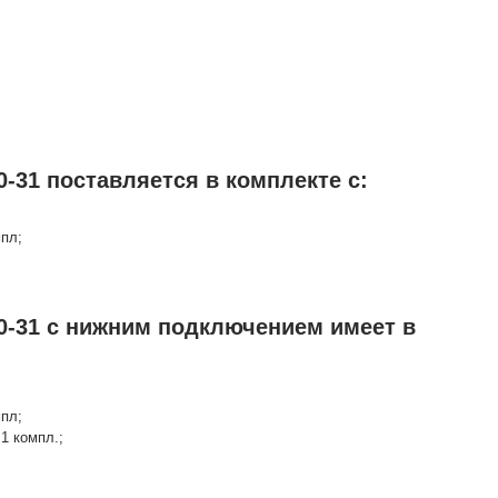
-31 поставляется в комплекте с:
мпл;
0-31 с нижним подключением имеет в
мпл;
1 компл.;