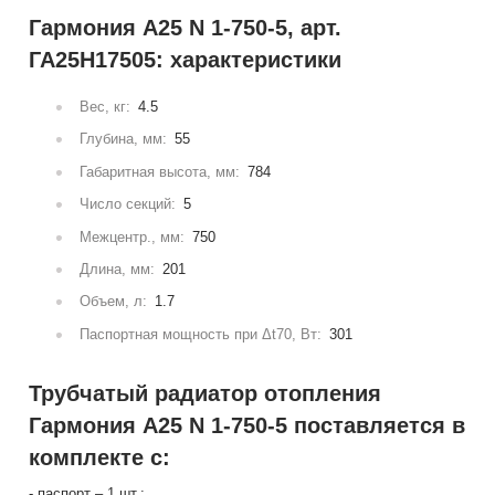
Гармония А25 N 1-750-5, арт.
ГА25Н17505: характеристики
Вес, кг:
4.5
Глубина, мм:
55
Габаритная высота, мм:
784
Число секций:
5
Межцентр., мм:
750
Длина, мм:
201
Объем, л:
1.7
Паспортная мощность при Δt70, Вт:
301
Трубчатый радиатор отопления
Гармония А25 N 1-750-5 поставляется в
комплекте с:
- паспорт – 1 шт.;