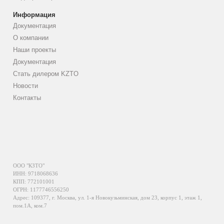
Информация
Документация
О компании
Наши проекты
Документация
Стать дилером KZTO
Новости
Контакты
ООО "КЗТО"
ИНН: 9718068636
КПП: 772101001
ОГРН: 1177746556250
Адрес: 109377, г. Москва, ул. 1-я Новокузьминская, дом 23, корпус 1, этаж 1,
пом.1А, ком.7