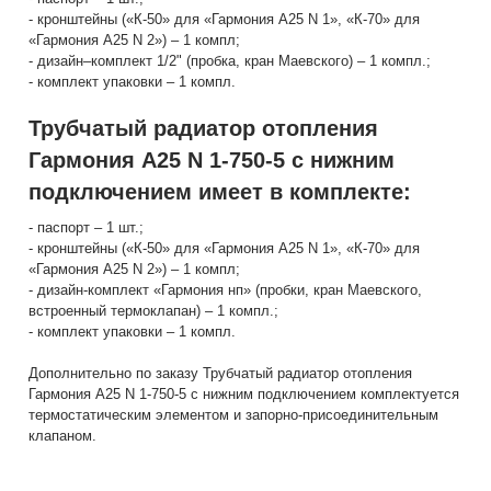
- кронштейны («К-50» для «Гармония А25 N 1», «К-70» для
«Гармония А25 N 2») – 1 компл;
- дизайн–комплект 1/2" (пробка, кран Маевского) – 1 компл.;
- комплект упаковки – 1 компл.
Трубчатый радиатор отопления
Гармония А25 N 1-750-5 с нижним
подключением имеет в комплекте:
- паспорт – 1 шт.;
- кронштейны («К-50» для «Гармония А25 N 1», «К-70» для
«Гармония А25 N 2») – 1 компл;
- дизайн-комплект «Гармония нп» (пробки, кран Маевского,
встроенный термоклапан) – 1 компл.;
- комплект упаковки – 1 компл.
Дополнительно по заказу Трубчатый радиатор отопления
Гармония А25 N 1-750-5 с нижним подключением комплектуется
термостатическим элементом и запорно-присоединительным
клапаном.