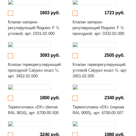
1603 руб.
1723 руб.
Клапан запорно-
Клапан запорно-
регулирующий Regutec F ½
регулирующий Regutec F ½
угловой, арт. 0331-02.000
проходной, арт. 0332-02.000
3093 руб.
2505 руб.
Клапан терморегулирующий
Клапан терморегулирующий
проходной Calypso exact ½,
угловой Calypso exact ½, арт.
арт. 3452-02.000
3451-02.000
1800 руб.
2340 руб.
Термоголовка «DX» (белая
Термоголовка «DX» (черная
RAL 9016), арт. 6700-00.500
RAL 9005), арт. 6700-00.507
3240 руб.
1980 руб.