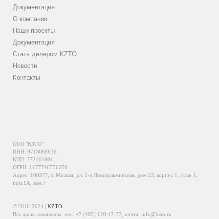
Документация
О компании
Наши проекты
Документация
Стать дилером KZTO
Новости
Контакты
ООО "КЗТО"
ИНН: 9718068636
КПП: 772101001
ОГРН: 1177746556250
Адрес: 109377, г. Москва, ул. 1-я Новокузьминская, дом 23, корпус 1, этаж 1,
пом.1А, ком.7
© 2010-2024 |
KZTO
Все права защищены. тел.:
+7 (495) 120-17-37
, почта:
info@kzto.ru