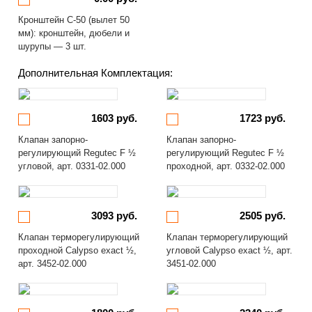
Кронштейн С-50 (вылет 50
мм): кронштейн, дюбели и
шурупы — 3 шт.
Дополнительная Комплектация:
1603 руб.
1723 руб.
Клапан запорно-
Клапан запорно-
регулирующий Regutec F ½
регулирующий Regutec F ½
угловой, арт. 0331-02.000
проходной, арт. 0332-02.000
3093 руб.
2505 руб.
Клапан терморегулирующий
Клапан терморегулирующий
проходной Calypso exact ½,
угловой Calypso exact ½, арт.
арт. 3452-02.000
3451-02.000