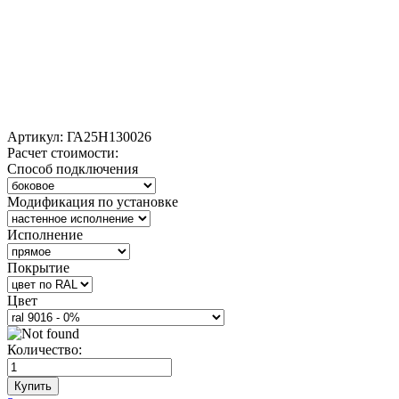
Артикул:
ГА25Н130026
Расчет стоимости:
Способ подключения
Модификация по установке
Исполнение
Покрытие
Цвет
Количество:
Купить