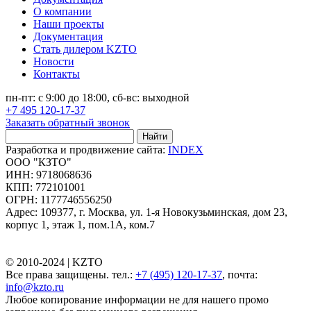
О компании
Наши проекты
Документация
Стать дилером KZTO
Новости
Контакты
пн-пт: с 9:00 до 18:00, сб-вс: выходной
+7 495 120-17-37
Заказать обратный звонок
Найти
Разработка и продвижение сайта:
INDEX
ООО "КЗТО"
ИНН: 9718068636
КПП: 772101001
ОГРН: 1177746556250
Адрес: 109377, г. Москва, ул. 1-я Новокузьминская, дом 23,
корпус 1, этаж 1, пом.1А, ком.7
© 2010-2024 |
KZTO
Все права защищены. тел.:
+7 (495) 120-17-37
, почта:
info@kzto.ru
Любое копирование информации не для нашего промо