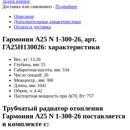
Задать вопрос
Доставка или самовывоз -
Подробнее
Описание
Дополнительные характеристики
Оплата и доставка
Гармония А25 N 1-300-26, арт.
ГА25Н130026: характеристики
Вес, кг:
13.26
Глубина, мм:
55
Габаритная высота, мм:
334
Число секций:
26
Межцентр., мм:
300
Длина, мм:
1041
Объем, л:
4.42
Паспортная мощность при Δt70, Вт:
757
Трубчатый радиатор отопления
Гармония А25 N 1-300-26 поставляется
в комплекте с: