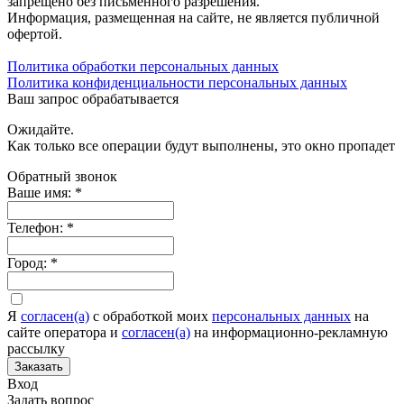
запрещено без письменного разрешения.
Информация, размещенная на сайте, не является публичной
офертой.
Политика обработки персональных данных
Политика конфиденциальности персональных данных
Ваш запрос обрабатывается
Ожидайте.
Как только все операции будут выполнены, это окно пропадет
Обратный звонок
Ваше имя:
*
Телефон:
*
Город:
*
Я
согласен(а)
c обработкой моих
персональных данных
на
сайте оператора и
согласен(а)
на информационно-рекламную
рассылку
Заказать
Вход
Задать вопрос