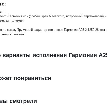
те:
шт.;
лект «Гармония нп» (пробки, кран Маевского, встроенный термоклапан) – 
аковки – 1 компл.
о по заказу Трубчатый радиатор отопления Гармония А25 2-1250-28 комп
льным клапаном.
е варианты исполнения Гармония А25
ожет понравиться
 вы смотрели