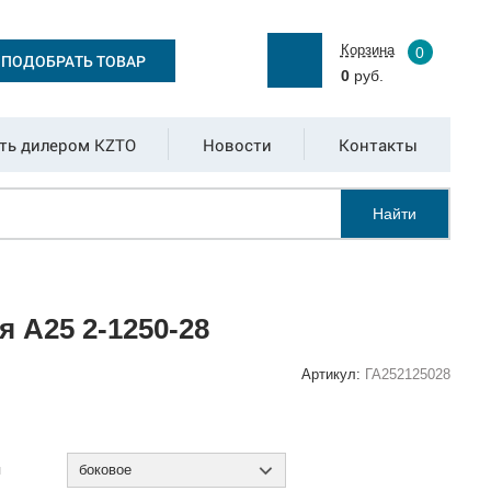
Корзина
0
ПОДОБРАТЬ ТОВАР
0
руб.
ть дилером KZTO
Новости
Контакты
Найти
 А25 2-1250-28
Артикул:
ГА252125028
:
я
боковое