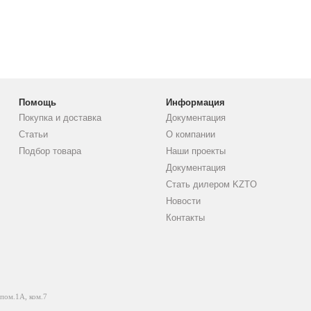
Помощь
Информация
Покупка и доставка
Документация
Статьи
О компании
Подбор товара
Наши проекты
Документация
Стать дилером KZTO
Новости
Контакты
 пом.1А, ком.7