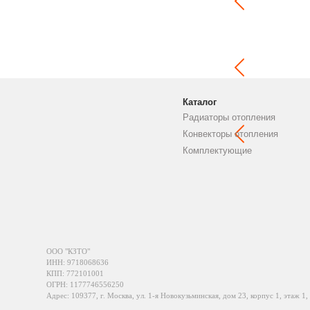
Каталог
Радиаторы отопления
Конвекторы отопления
Комплектующие
ООО "КЗТО"
ИНН: 9718068636
КПП: 772101001
ОГРН: 1177746556250
Адрес: 109377, г. Москва, ул. 1-я Новокузьминская, дом 23, корпус 1, этаж 1,