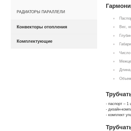
Гармония
РАДИАТОРЫ ПАРАЛЛЕЛИ
Паспор
Конвекторы отопления
Вес, к
Глубин
Комплектующие
Габари
Число 
Межце
Длина
Объем
Трубчат
- паспорт – 1 
- дизайн-комп
- комплект уп
Трубчат