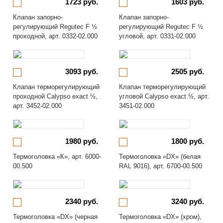
1723 руб.
1603 руб.
Клапан запорно-
Клапан запорно-
регулирующий Regutec F ½
регулирующий Regutec F ½
проходной, арт. 0332-02.000
угловой, арт. 0331-02.000
3093 руб.
2505 руб.
Клапан терморегулирующий
Клапан терморегулирующий
проходной Calypso exact ½,
угловой Calypso exact ½, арт.
арт. 3452-02.000
3451-02.000
1980 руб.
1800 руб.
Термоголовка «К», арт. 6000-
Термоголовка «DX» (белая
00.500
RAL 9016), арт. 6700-00.500
2340 руб.
3240 руб.
Термоголовка «DX» (черная
Термоголовка «DX» (хром),