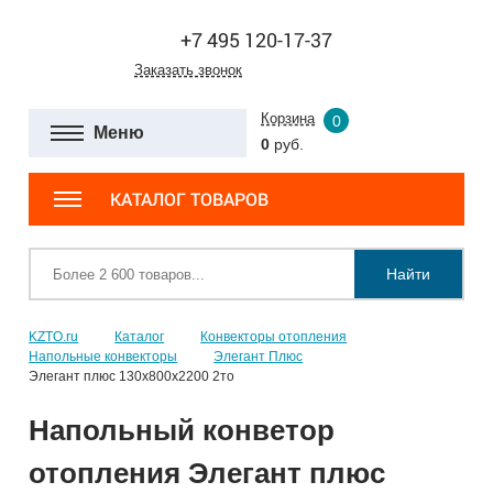
+7 495 120-17-37
Заказать звонок
Корзина
0
Меню
0
руб.
КАТАЛОГ ТОВАРОВ
Найти
KZTO.ru
Каталог
Конвекторы отопления
Напольные конвекторы
Элегант Плюс
Элегант плюс 130x800x2200 2то
Напольный конветор
отопления Элегант плюс