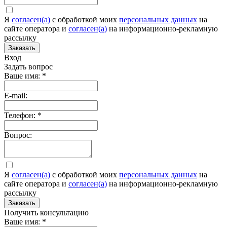
Я
согласен(а)
c обработкой моих
персональных данных
на
сайте оператора и
согласен(а)
на информационно-рекламную
рассылку
Заказать
Вход
Задать вопрос
Ваше имя:
*
E-mail:
Телефон:
*
Вопрос:
Я
согласен(а)
c обработкой моих
персональных данных
на
сайте оператора и
согласен(а)
на информационно-рекламную
рассылку
Заказать
Получить консультацию
Ваше имя:
*