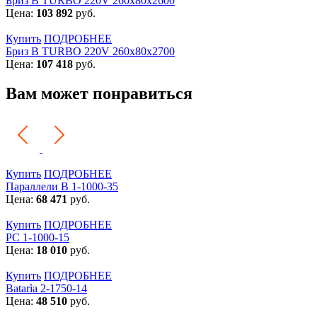
Бриз В TURBO 220V 260х80х2600
Цена:
103 892
руб.
Купить
ПОДРОБНЕЕ
Бриз В TURBO 220V 260х80х2700
Цена:
107 418
руб.
Вам может понравиться
Купить
ПОДРОБНЕЕ
Параллели В 1-1000-35
Цена:
68 471
руб.
Купить
ПОДРОБНЕЕ
РС 1-1000-15
Цена:
18 010
руб.
Купить
ПОДРОБНЕЕ
Batarìa 2-1750-14
Цена:
48 510
руб.