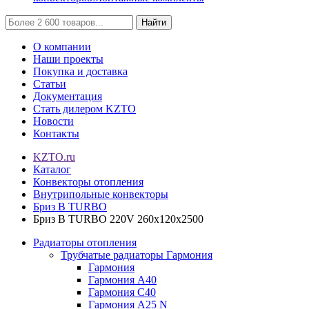
Найти
О компании
Наши проекты
Покупка и доставка
Статьи
Документация
Стать дилером KZTO
Новости
Контакты
KZTO.ru
Каталог
Конвекторы отопления
Внутрипольные конвекторы
Бриз В TURBO
Бриз В TURBO 220V 260х120х2500
Радиаторы отопления
Трубчатые радиаторы Гармония
Гармония
Гармония А40
Гармония С40
Гармония А25 N