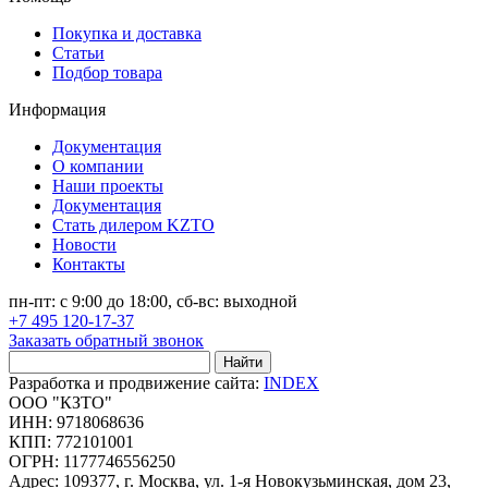
Покупка и доставка
Статьи
Подбор товара
Информация
Документация
О компании
Наши проекты
Документация
Стать дилером KZTO
Новости
Контакты
пн-пт: с 9:00 до 18:00, сб-вс: выходной
+7 495 120-17-37
Заказать обратный звонок
Найти
Разработка и продвижение сайта:
INDEX
ООО "КЗТО"
ИНН: 9718068636
КПП: 772101001
ОГРН: 1177746556250
Адрес: 109377, г. Москва, ул. 1-я Новокузьминская, дом 23,