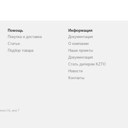
Помощь
Информация
Покупка и доставка
Документация
Статьи
О компании
Подбор товара
Наши проекты
Документация
Стать дилером KZTO
Новости
Контакты
 пом.1А, ком.7