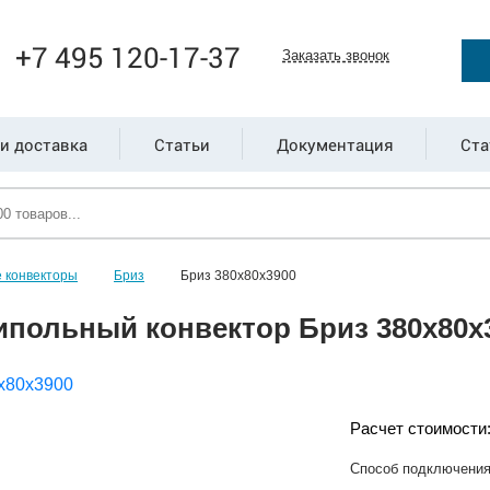
+7 495 120-17-37
Заказать звонок
и доставка
Статьи
Документация
Ста
 конвекторы
Бриз
Бриз 380х80х3900
ипольный конвектор Бриз 380х80х
Расчет стоимости
Способ подключени