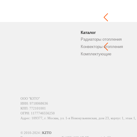
Каталог
Радиаторы отопления
Конвекторы отопления
Комплектующие
ООО "КЗТО"
ИНН: 9718068636
КПП: 772101001
ОГРН: 1177746556250
Адрес: 109377, г. Москва, ул. 1-я Новокузьминская, дом 23, корпус 1, этаж 1,
© 2010-2024 |
KZTO