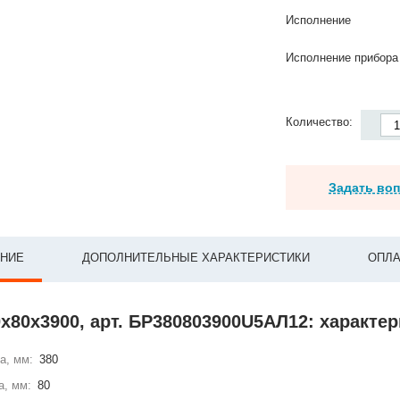
Исполнение
Исполнение прибора
Количество:
Задать во
НИЕ
ДОПОЛНИТЕЛЬНЫЕ ХАРАКТЕРИСТИКИ
ОПЛА
х80х3900, арт. БР380803900U5АЛ12: характе
а, мм:
380
а, мм:
80