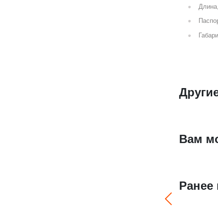
Длина
Паспор
Габари
Други
Вам м
Ранее