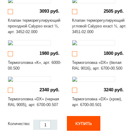
3093 руб.
2505 руб.
Клапан терморегулирующий
Клапан терморегулирующий
проходной Calypso exact ½,
угловой Calypso exact ½, арт.
арт. 3452-02.000
3451-02.000
1980 руб.
1800 руб.
Термоголовка «К», арт. 6000-
Термоголовка «DX» (белая
00.500
RAL 9016), арт. 6700-00.500
2340 руб.
3240 руб.
Термоголовка «DX» (черная
Термоголовка «DX» (хром),
RAL 9005), арт. 6700-00.507
арт. 6700-00.501
КУПИТЬ
Количество: