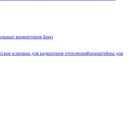
ольных конвекторов Бриз
еские клапаны для радиаторов отопления
Кронштейны для