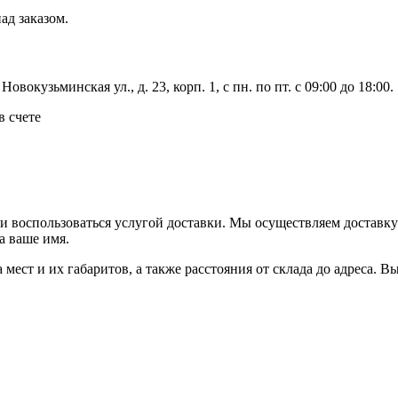
ад заказом.
вокузьминская ул., д. 23, корп. 1, с пн. по пт. с 09:00 до 18:00.
в счете
ли воспользоваться услугой доставки. Мы осуществляем доставк
а ваше имя.
ва мест и их габаритов, а также расстояния от склада до адреса