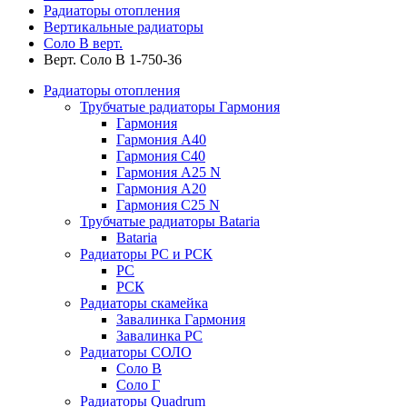
Радиаторы отопления
Вертикальные радиаторы
Соло В верт.
Верт. Соло В 1-750-36
Радиаторы отопления
Трубчатые радиаторы Гармония
Гармония
Гармония А40
Гармония С40
Гармония А25 N
Гармония А20
Гармония С25 N
Трубчатые радиаторы Bataria
Bataria
Радиаторы РС и РСК
РС
РСК
Радиаторы скамейка
Завалинка Гармония
Завалинка РС
Радиаторы СОЛО
Соло В
Соло Г
Радиаторы Quadrum