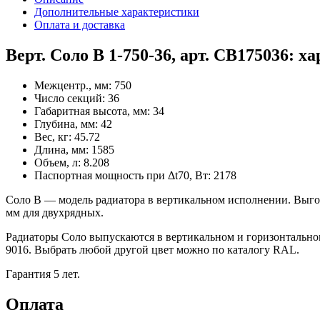
Дополнительные характеристики
Оплата и доставка
Верт. Соло В 1-750-36, арт. СВ175036: 
Межцентр., мм:
750
Число секций:
36
Габаритная высота, мм:
34
Глубина, мм:
42
Вес, кг:
45.72
Длина, мм:
1585
Объем, л:
8.208
Паспортная мощность при Δt70, Вт:
2178
Соло В — модель радиатора в вертикальном исполнении. Выго
мм для двухрядных.
Радиаторы Соло выпускаются в вертикальном и горизонтально
9016. Выбрать любой другой цвет можно по каталогу RAL.
Гарантия 5 лет.
Оплата