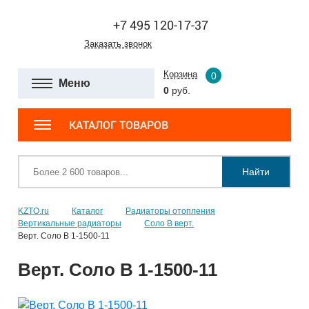
+7 495 120-17-37
Заказать звонок
Корзина
0
Меню
0
руб.
КАТАЛОГ ТОВАРОВ
Найти
KZTO.ru
Каталог
Радиаторы отопления
Вертикальные радиаторы
Соло В верт.
Верт. Соло В 1-1500-11
Верт. Соло В 1-1500-11