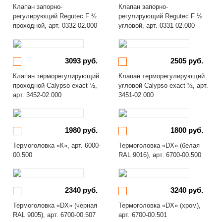
Клапан запорно-
Клапан запорно-
регулирующий Regutec F ½
регулирующий Regutec F ½
проходной, арт. 0332-02.000
угловой, арт. 0331-02.000
3093 руб.
2505 руб.
Клапан терморегулирующий
Клапан терморегулирующий
проходной Calypso exact ½,
угловой Calypso exact ½, арт.
арт. 3452-02.000
3451-02.000
1980 руб.
1800 руб.
Термоголовка «К», арт. 6000-
Термоголовка «DX» (белая
00.500
RAL 9016), арт. 6700-00.500
2340 руб.
3240 руб.
Термоголовка «DX» (черная
Термоголовка «DX» (хром),
RAL 9005), арт. 6700-00.507
арт. 6700-00.501