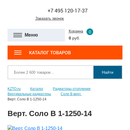
+7 495 120-17-37
Заказать звонок
Корзина
0
Меню
0
руб.
КАТАЛОГ ТОВАРОВ
Найти
KZTO.ru
Каталог
Радиаторы отопления
Вертикальные радиаторы
Соло В верт.
Верт. Соло В 1-1250-14
Верт. Соло В 1-1250-14