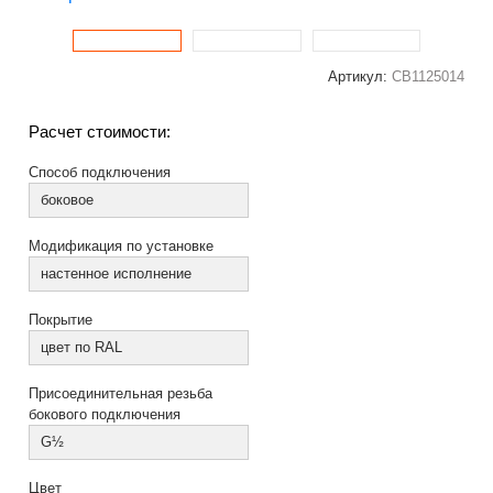
Артикул:
СВ1125014
Расчет стоимости:
Способ подключения
боковое
Модификация по установке
настенное исполнение
Покрытие
цвет по RAL
Присоединительная резьба
бокового подключения
G½
Цвет