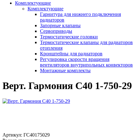
Комплектующие
Комплектующие
Гарнитура для нижнего подключения
радиаторов
Запорные клапаны
Сервоприводы
Термостатические головки
Термостатические клапаны для радиаторов
отопления
Кронштейны для радиаторов
Регулировка скорости вращения
вентиляторов внутрипольных конвекторов
Монтажные комплекты
Верт. Гармония С40 1-750-29
Артикул:
ГС40175029