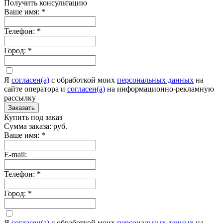
Получить консультацию
Ваше имя:
*
Телефон:
*
Город:
*
Я
согласен(а)
c обработкой моих
персональных данных
на
сайте оператора и
согласен(а)
на информационно-рекламную
рассылку
Заказать
Купить под заказ
Сумма заказа:
руб.
Ваше имя:
*
E-mail:
Телефон:
*
Город:
*
Я
согласен(а)
c обработкой моих
персональных данных
на