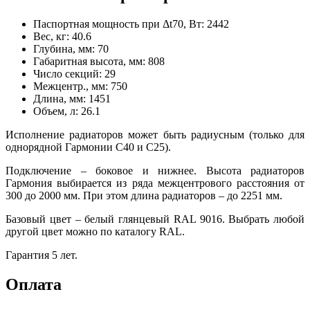
Паспортная мощность при Δt70, Вт:
2442
Вес, кг:
40.6
Глубина, мм:
70
Габаритная высота, мм:
808
Число секций:
29
Межцентр., мм:
750
Длина, мм:
1451
Объем, л:
26.1
Исполнение радиаторов может быть радиусным (только для
однорядной Гармонии С40 и С25).
Подключение – боковое и нижнее. Высота радиаторов
Гармония выбирается из ряда межцентрового расстояния от
300 до 2000 мм. При этом длина радиаторов – до 2251 мм.
Базовый цвет – белый глянцевый RAL 9016. Выбрать любой
другой цвет можно по каталогу RAL.
Гарантия 5 лет.
Оплата