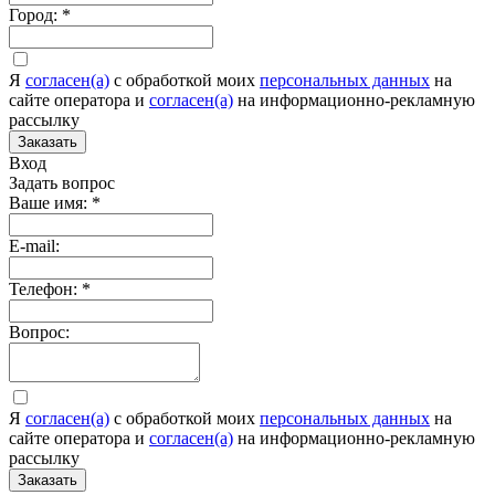
Город:
*
Я
согласен(а)
c обработкой моих
персональных данных
на
сайте оператора и
согласен(а)
на информационно-рекламную
рассылку
Заказать
Вход
Задать вопрос
Ваше имя:
*
E-mail:
Телефон:
*
Вопрос:
Я
согласен(а)
c обработкой моих
персональных данных
на
сайте оператора и
согласен(а)
на информационно-рекламную
рассылку
Заказать