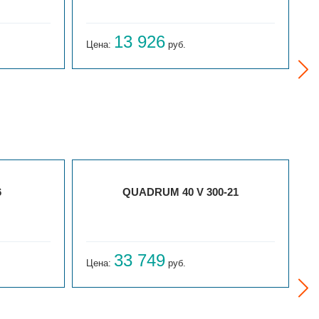
13 926
Цена:
руб.
Ц
6
QUADRUM 40 V 300-21
33 749
Цена:
руб.
Ц