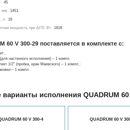
г:
45
, мм:
1451
, л:
18
тная мощность при Δt70, Вт:
1818
 60 V 300-29 поставляется в комплекте с:
шт.;
(для настенного исполнения) – 1 компл.
лект 1/2" (пробка, кран Маевского) – 1 компл.;
аковки – 1 компл.
е варианты исполнения QUADRUM 60 
QUADRUM 60 V 300-4
QUADRUM 60 V 300