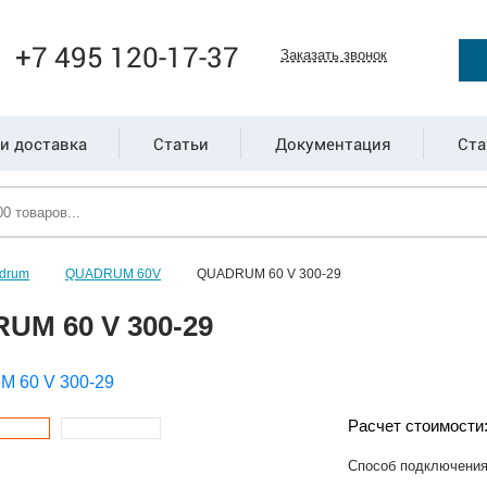
+7 495 120-17-37
Заказать звонок
и доставка
Статьи
Документация
Ста
drum
QUADRUM 60V
QUADRUM 60 V 300-29
UM 60 V 300-29
Расчет стоимости
Способ подключени