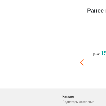
Ранее
ГАРМОНИЯ 1-155-3
14 059
1
Цена:
руб.
Цена:
Каталог
Радиаторы отопления