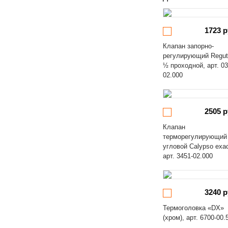
1723 р
Клапан запорно-
регулирующий Regut
½ проходной, арт. 03
02.000
2505 р
Клапан
терморегулирующий
угловой Calypso exa
арт. 3451-02.000
3240 р
Термоголовка «DX»
(хром), арт. 6700-00.