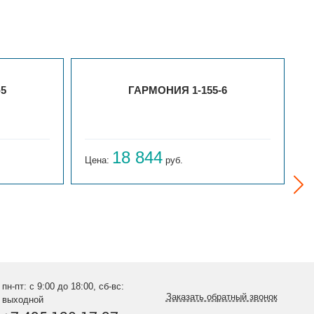
-5
ГАРМОНИЯ 1-155-6
18 844
Цена:
руб.
Ц
пн-пт: с 9:00 до 18:00, сб-вс:
Заказать обратный звонок
выходной