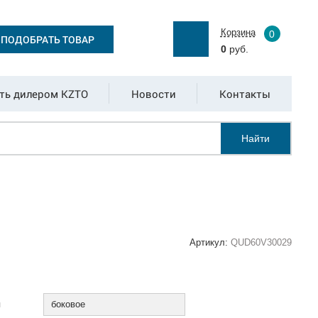
Корзина
0
ПОДОБРАТЬ ТОВАР
0
руб.
ть дилером KZTO
Новости
Контакты
Найти
Артикул:
QUD60V30029
:
я
боковое