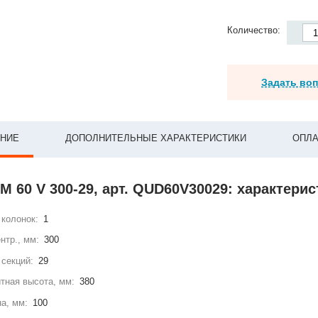
Количество:
Задать во
НИЕ
ДОПОЛНИТЕЛЬНЫЕ ХАРАКТЕРИСТИКИ
ОПЛА
 60 V 300-29, арт. QUD60V30029: характерис
колонок:
1
нтр., мм:
300
секций:
29
тная высота, мм:
380
а, мм:
100