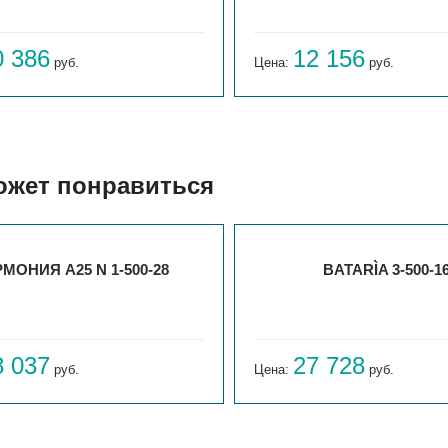
0 386
12 156
руб.
Цена:
руб.
ожет понравиться
МОНИЯ А25 N 1-500-28
BATARÌA 3-500-1
8 037
27 728
руб.
Цена:
руб.