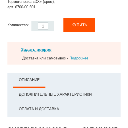
Термоголовка «DX» (хром),
арт. 6700-00.501
КУПИТЬ
Количество:
Задать вопрос
Доставка или самовывоз -
Подробнее
ОПИСАНИЕ
ДОПОЛНИТЕЛЬНЫЕ ХАРАКТЕРИСТИКИ
ОПЛАТА И ДОСТАВКА