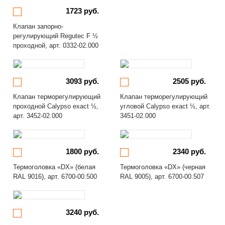
1723 руб.
Клапан запорно-
регулирующий Regutec F ½
проходной, арт. 0332-02.000
3093 руб.
2505 руб.
Клапан терморегулирующий
Клапан терморегулирующий
проходной Calypso exact ½,
угловой Calypso exact ½, арт.
арт. 3452-02.000
3451-02.000
1800 руб.
2340 руб.
Термоголовка «DX» (белая
Термоголовка «DX» (черная
RAL 9016), арт. 6700-00.500
RAL 9005), арт. 6700-00.507
3240 руб.