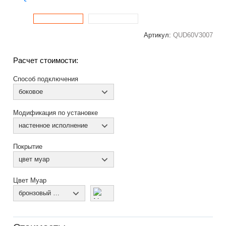
Артикул:
QUD60V3007
Расчет стоимости:
Способ подключения
боковое
Модификация по установке
настенное исполнение
Покрытие
цвет муар
Цвет Муар
бронзовый муар