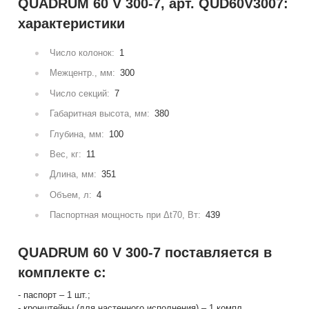
QUADRUM 60 V 300-7, арт. QUD60V3007:
характеристики
Число колонок:
1
Межцентр., мм:
300
Число секций:
7
Габаритная высота, мм:
380
Глубина, мм:
100
Вес, кг:
11
Длина, мм:
351
Объем, л:
4
Паспортная мощность при Δt70, Вт:
439
QUADRUM 60 V 300-7 поставляется в
комплекте с:
- паспорт – 1 шт.;
- кронштейны (для настенного исполнения) – 1 компл.