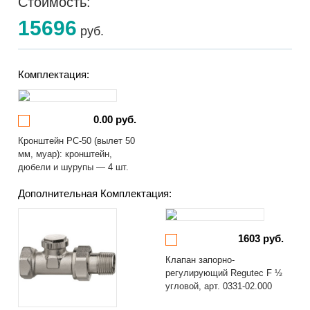
Стоимость:
15696
руб.
Комплектация:
0.00 руб.
Кронштейн РС-50 (вылет 50
мм, муар): кронштейн,
дюбели и шурупы — 4 шт.
Дополнительная Комплектация:
1603 руб.
Клапан запорно-
регулирующий Regutec F ½
угловой, арт. 0331-02.000