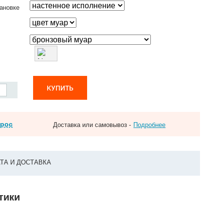
ановке
КУПИТЬ
прос
Доставка или самовывоз -
Подробнее
ТА И ДОСТАВКА
тики