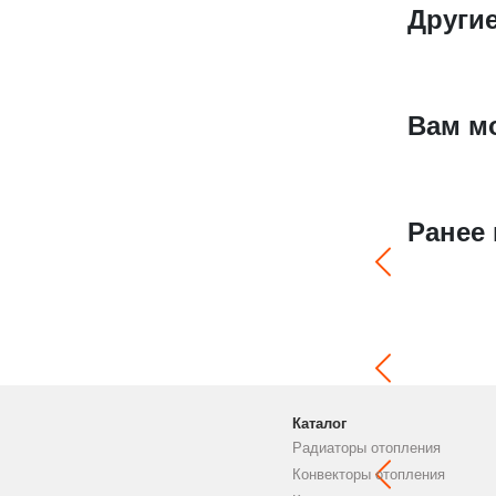
Други
Вам м
Ранее
Каталог
Радиаторы отопления
Конвекторы отопления