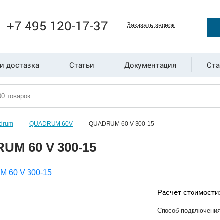
+7 495 120-17-37
Заказать звонок
и доставка
Статьи
Документация
Ста
drum
QUADRUM 60V
QUADRUM 60 V 300-15
UM 60 V 300-15
Расчет стоимости
Способ подключени