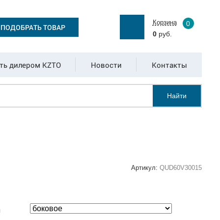
Корзина
0
ПОДОБРАТЬ ТОВАР
0
руб.
ть дилером KZTO
Новости
Контакты
Найти
Артикул:
QUD60V30015
:
я