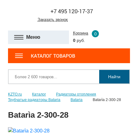
+7 495 120-17-37
Заказать звонок
Корзина
0
Меню
0
руб.
КАТАЛОГ ТОВАРОВ
Найти
KZTO.ru
Каталог
Радиаторы отопления
Трубчатые радиаторы Bataria
Bataria
Batarìa 2-300-28
Batarìa 2-300-28