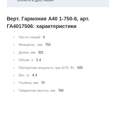
ОПЛАТА И ДОСТАВКА
Верт. Гармония А40 1-750-6, арт.
ГА4017506: характеристики
Число секций:
6
Межцентр., мм:
750
Длина, мм:
301
Объем, л:
5.4
Паспортная мощность при Δt70, Вт:
505
Вес, кг:
8.4
Глубина, мм:
70
Габаритная высота, мм:
784