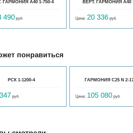
. ГАРМОНИЯ А40 1-750-4
ВЕРТ. ГАРМОНИЯ А40 1
8 490
20 336
руб.
Цена:
руб.
ожет понравиться
РСК 1-1200-4
ГАРМОНИЯ С25 N 2-17
 347
105 080
руб.
Цена:
руб.
 вы смотрели