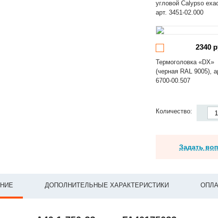
угловой Calypso exa
арт. 3451-02.000
2340 р
Термоголовка «DX»
(черная RAL 9005), а
6700-00.507
Количество:
Задать во
НИЕ
ДОПОЛНИТЕЛЬНЫЕ ХАРАКТЕРИСТИКИ
ОПЛА