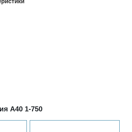
теристики
я А40 1-750