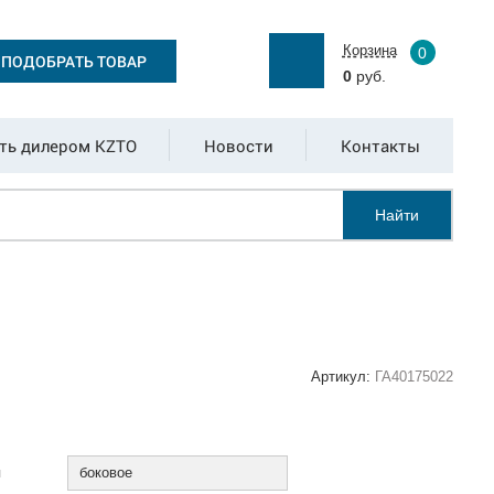
Корзина
0
ПОДОБРАТЬ ТОВАР
0
руб.
ть дилером KZTO
Новости
Контакты
Найти
Артикул:
ГА40175022
:
я
боковое