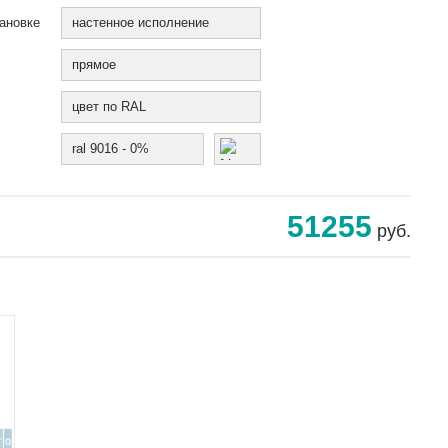
ановке
настенное исполнение
прямое
цвет по RAL
ral 9016 - 0%
51255
руб.