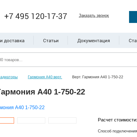
+7 495 120-17-37
Заказать звонок
и доставка
Статьи
Документация
Ста
радиаторы
Гармония А40 верт.
Верт. Гармония А40 1-750-22
Гармония А40 1-750-22
Расчет стоимости
Способ подключени