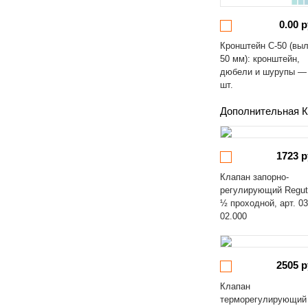
0.00 р
Кронштейн С-50 (вы
50 мм): кронштейн,
дюбели и шурупы —
шт.
Дополнительная К
1723 р
Клапан запорно-
регулирующий Regut
½ проходной, арт. 03
02.000
2505 р
Клапан
терморегулирующий