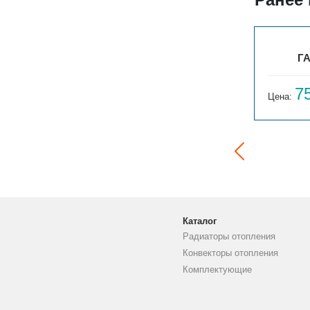
ГАРМОНИЯ 1-750-17
ГА
73 251
7
Цена:
руб.
Цена:
Каталог
Радиаторы отопления
Конвекторы отопления
Комплектующие