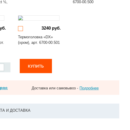
ct ½,
6700-00.500
уб.
3240 руб.
Термоголовка «DX»
рт.
(хром), арт. 6700-00.501
КУПИТЬ
прос
Доставка или самовывоз -
Подробнее
ТА И ДОСТАВКА