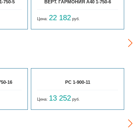
-750-5
ВЕРТ. ГАРМОНИЯ А40 1-750-6
22 182
Цена:
руб.
Ц
50-16
РС 1-900-11
13 252
Цена:
руб.
Ц