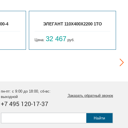
00-4
ЭЛЕГАНТ 110X400X2200 1ТО
32 467
Цена:
руб.
Ц
пн-пт: с 9:00 до 18:00, сб-вс:
Заказать обратный звонок
выходной
+7 495 120-17-37
Найти