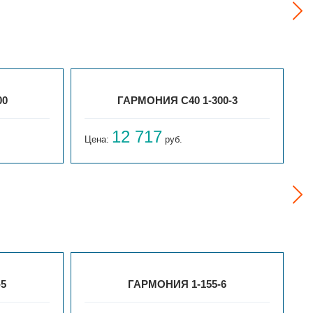
00
ГАРМОНИЯ С40 1-300-3
12 717
Цена:
руб.
Ц
-5
ГАРМОНИЯ 1-155-6