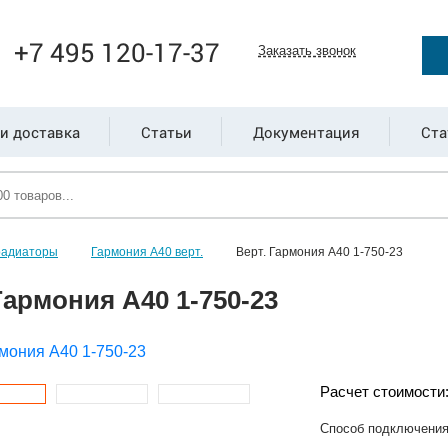
+7 495 120-17-37
Заказать звонок
и доставка
Статьи
Документация
Ста
радиаторы
Гармония А40 верт.
Верт. Гармония А40 1-750-23
Гармония А40 1-750-23
Расчет стоимости
Способ подключени