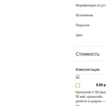
Модификация по уст
Исполнение
Покрытие
Цвет
Стоимость:
Комплектация:
0.00 р
Кронштейн С-50 (вы
50 мм): кронштейн,
дюбели и шурупы —
шт.