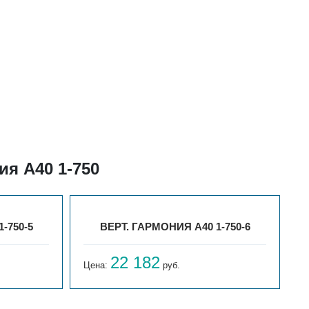
я А40 1-750
-750-5
ВЕРТ. ГАРМОНИЯ А40 1-750-6
22 182
Цена:
руб.
Ц