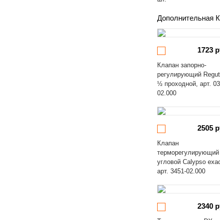
Дополнительная К
1723 р
Клапан запорно-
регулирующий Regut
½ проходной, арт. 03
02.000
2505 р
Клапан
терморегулирующий
угловой Calypso exa
арт. 3451-02.000
2340 р