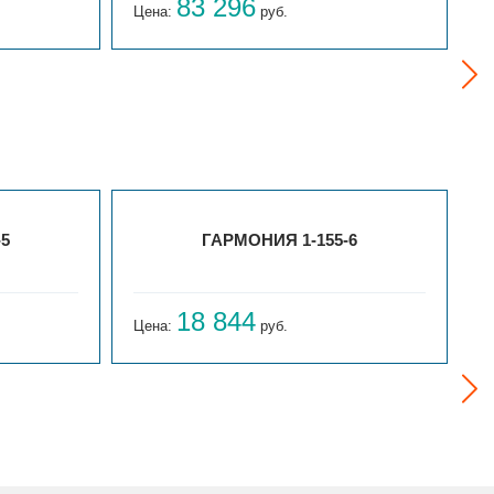
83 296
Цена:
руб.
Ц
-5
ГАРМОНИЯ 1-155-6
18 844
Цена:
руб.
Ц