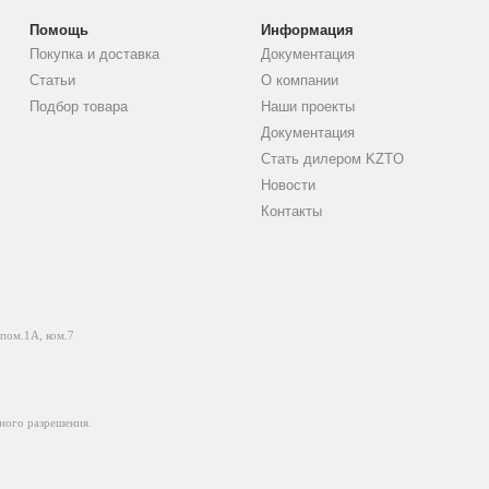
Помощь
Информация
Покупка и доставка
Документация
Статьи
О компании
Подбор товара
Наши проекты
Документация
Стать дилером KZTO
Новости
Контакты
 пом.1А, ком.7
ного разрешения.