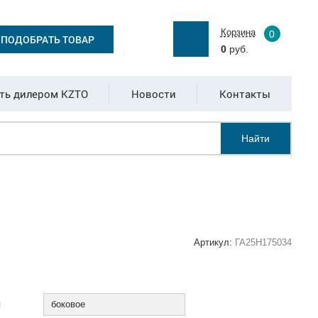
Корзина
0
ПОДОБРАТЬ ТОВАР
0
руб.
ть дилером KZTO
Новости
Контакты
Найти
Артикул:
ГА25Н175034
:
я
боковое