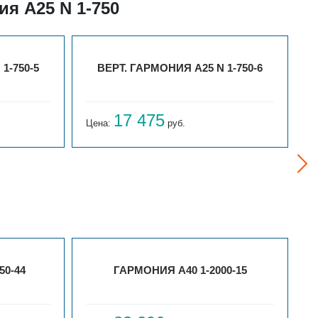
я А25 N 1-750
1-750-5
ВЕРТ. ГАРМОНИЯ А25 N 1-750-6
17 475
Цена:
руб.
Ц
50-44
ГАРМОНИЯ А40 1-2000-15