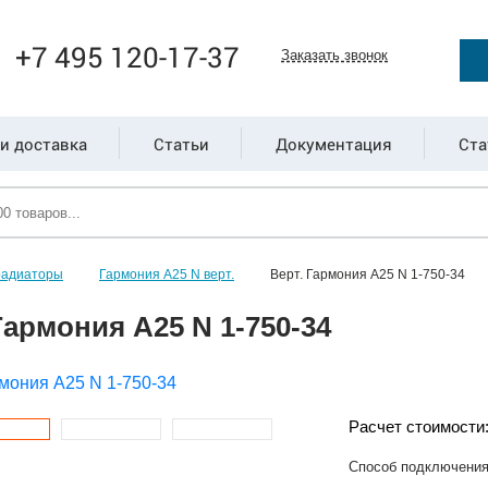
+7 495 120-17-37
Заказать звонок
и доставка
Статьи
Документация
Ста
радиаторы
Гармония А25 N верт.
Верт. Гармония А25 N 1-750-34
Гармония А25 N 1-750-34
Расчет стоимости
Способ подключени