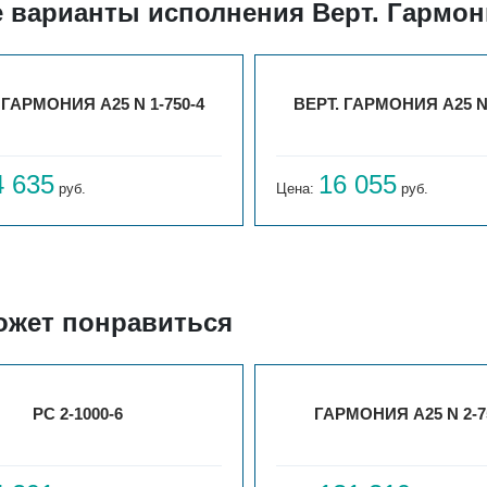
 варианты исполнения Верт. Гармони
 ГАРМОНИЯ А25 N 1-750-4
ВЕРТ. ГАРМОНИЯ А25 N 
4 635
16 055
руб.
Цена:
руб.
ожет понравиться
РС 2-1000-6
ГАРМОНИЯ А25 N 2-7