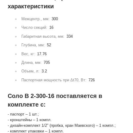
характеристики
Межцентр., мм:
300
Число секций:
16
Габаритная высота, мм:
334
Глубина, мм:
52
Вес, кг:
17.76
Длина, мм:
705
Объем, л:
3.2
Паспортная мощность при Δt70, Вт:
726
Соло В 2-300-16 поставляется в
комплекте с:
- паспорт – 1 шт.;
- кронштейны – 1 компл.
- дизайн-комплект 1/2" (пробка, кран Маевского) – 1 компл.;
- комплект упаковки – 1 компл.