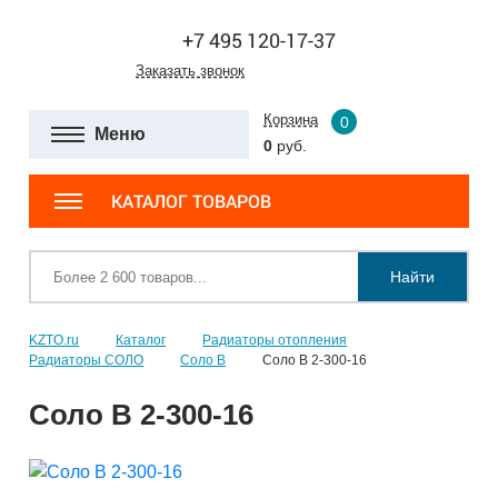
+7 495 120-17-37
Заказать звонок
Корзина
0
Меню
0
руб.
КАТАЛОГ ТОВАРОВ
Найти
KZTO.ru
Каталог
Радиаторы отопления
Радиаторы СОЛО
Соло В
Соло В 2-300-16
Соло В 2-300-16