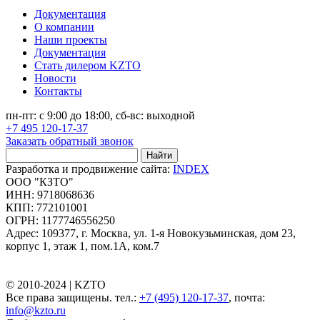
Документация
О компании
Наши проекты
Документация
Стать дилером KZTO
Новости
Контакты
пн-пт: с 9:00 до 18:00, сб-вс: выходной
+7 495 120-17-37
Заказать обратный звонок
Найти
Разработка и продвижение сайта:
INDEX
ООО "КЗТО"
ИНН: 9718068636
КПП: 772101001
ОГРН: 1177746556250
Адрес: 109377, г. Москва, ул. 1-я Новокузьминская, дом 23,
корпус 1, этаж 1, пом.1А, ком.7
© 2010-2024 |
KZTO
Все права защищены. тел.:
+7 (495) 120-17-37
, почта:
info@kzto.ru