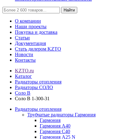
Найти
О компании
Наши проекты
Покупка и доставка
Статьи
Документация
Стать дилером KZTO
Новости
Контакты
KZTO.ru
Каталог
Радиаторы отопления
Радиаторы СОЛО
Соло В
Соло В 1-300-31
Радиаторы отопления
Трубчатые радиаторы Гармония
Гармония
Гармония А40
Гармония С40
Гармония А25 N