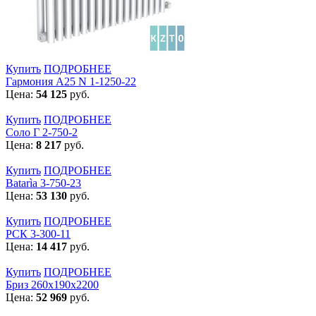
Купить
ПОДРОБНЕЕ
Гармония А25 N 1-1250-22
Цена:
54 125
руб.
Купить
ПОДРОБНЕЕ
Соло Г 2-750-2
Цена:
8 217
руб.
Купить
ПОДРОБНЕЕ
Batarìa 3-750-23
Цена:
53 130
руб.
Купить
ПОДРОБНЕЕ
РСК 3-300-11
Цена:
14 417
руб.
Купить
ПОДРОБНЕЕ
Бриз 260х190х2200
Цена:
52 969
руб.