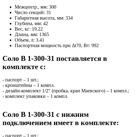
Межцентр., мм:
300
Число секций:
31
Габаритная высота, мм:
334
Глубина, мм:
42
Вес, кг:
19.22
Длина, мм:
1365
Объем, л:
3.41
Паспортная мощность при Δt70, Вт:
992
Соло В 1-300-31 поставляется в
комплекте с:
- паспорт – 1 шт.;
- кронштейны – 1 компл.
- дизайн-комплект 1/2" (пробка, кран Маевского) – 1 компл.;
- комплект упаковки – 1 компл.
Соло В 1-300-31 с нижним
подключением имеет в комплекте:
- паспорт – 1 шт.;