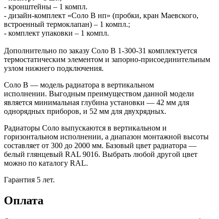
- кронштейны – 1 компл.
- дизайн-комплект «Соло В нп» (пробки, кран Маевского,
встроенный термоклапан) – 1 компл.;
- комплект упаковки – 1 компл.
Дополнительно по заказу Соло В 1-300-31 комплектуется
термостатическим элементом и запорно-присоединительным
узлом нижнего подключения.
Соло В — модель радиатора в вертикальном
исполнении. Выгодным преимуществом данной модели
является минимальная глубина установки ― 42 мм для
однорядных приборов, и 52 мм для двухрядных.
Радиаторы Соло выпускаются в вертикальном и
горизонтальном исполнении, а диапазон монтажной высоты
составляет от 300 до 2000 мм. Базовый цвет радиатора —
белый глянцевый RAL 9016. Выбрать любой другой цвет
можно по каталогу RAL.
Гарантия 5 лет.
Оплата