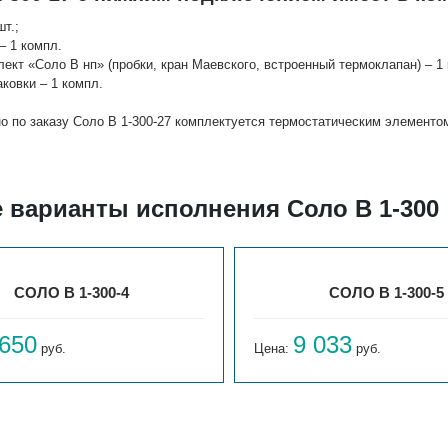
шт.;
– 1 компл.
лект «Соло В нп» (пробки, кран Маевского, встроенный термоклапан) – 1 
аковки – 1 компл.
о по заказу Соло В 1-300-27 комплектуется термостатическим элементо
 варианты исполнения Соло В 1-300
СОЛО В 1-300-4
СОЛО В 1-300-5
 650
9 033
руб.
Цена:
руб.