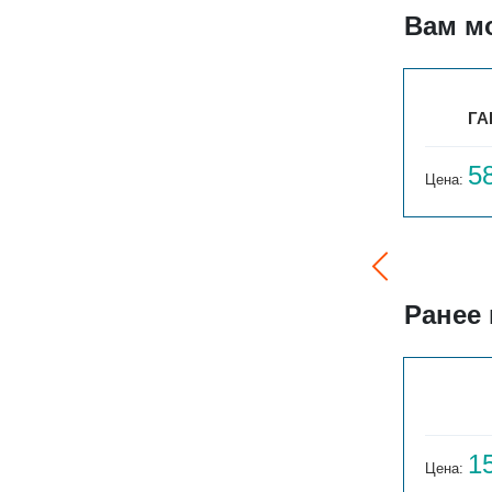
Вам м
ПАРАЛЛЕЛИ В 1-500-15
ГА
23 157
5
Цена:
руб.
Цена:
Ранее
ГАРМОНИЯ 1-155-3
14 059
1
Цена:
руб.
Цена: