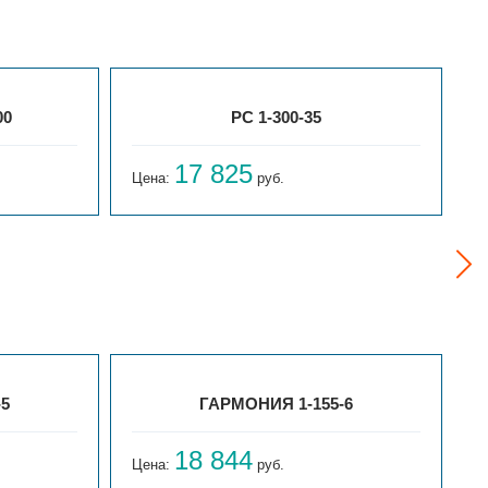
00
РС 1-300-35
17 825
Цена:
руб.
Ц
-5
ГАРМОНИЯ 1-155-6
18 844
Цена:
руб.
Ц