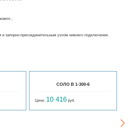
компл.;
м и запорно-присоединительным узлом нижнего подключения.
СОЛО В 1-300-6
10 416
Цена:
руб.
Ц