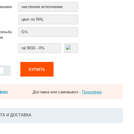
ановке
настенное исполнение
цвет по RAL
резьба
G½
ия
ral 9016 - 0%
КУПИТЬ
прос
Доставка или самовывоз -
Подробнее
ТА И ДОСТАВКА