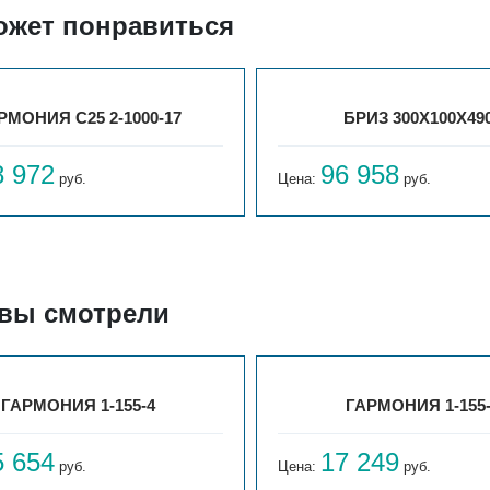
ожет понравиться
РМОНИЯ С25 2-1000-17
БРИЗ 300Х100Х49
8 972
96 958
руб.
Цена:
руб.
 вы смотрели
ГАРМОНИЯ 1-155-4
ГАРМОНИЯ 1-155
5 654
17 249
руб.
Цена:
руб.