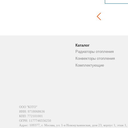
Каталог
Радиаторы отопления
Конвекторы отопления
Комплектующие
ООО "КЗТО"
ИНН: 9718068636
КПП: 772101001
ОГРН: 1177746556250
Адрес: 109377, г. Москва, ул. 1-я Новокузьминская, дом 23, корпус 1, этаж 1,