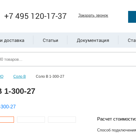
+7 495 120-17-37
Заказать звонок
и доставка
Статьи
Документация
Ста
ЛО
Соло В
Соло В 1-300-27
 1-300-27
Расчет стоимости
Способ подключени