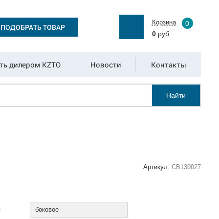
Корзина
0
ПОДОБРАТЬ ТОВАР
0
руб.
ть дилером KZTO
Новости
Контакты
Найти
Артикул:
СВ130027
:
я
боковое