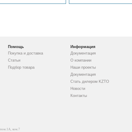
Помощь
Информация
Покупка и доставка
Документация
Статьи
О компании
Подбор товара
Наши проекты
Документация
Стать дилером KZTO
Новости
Контакты
 пом.1А, ком.7