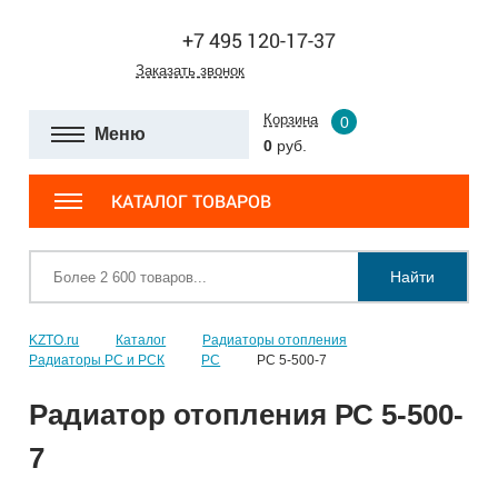
+7 495 120-17-37
Заказать звонок
Корзина
0
Меню
0
руб.
КАТАЛОГ ТОВАРОВ
Найти
KZTO.ru
Каталог
Радиаторы отопления
Радиаторы РС и РСК
РС
РС 5-500-7
Радиатор отопления РС 5-500-
7