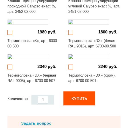
Клапан терморегулирующий
Клапан терморегулирующий
проходной Calypso exact ½,
угловой Calypso exact ½, арт.
арт. 3452-02.000
3451-02.000
1980 руб.
1800 руб.
Термоголовка «К», арт. 6000-
Термоголовка «DX» (белая
00.500
RAL 9016), арт. 6700-00.500
2340 руб.
3240 руб.
Термоголовка «DX» (черная
Термоголовка «DX» (хром),
RAL 9005), арт. 6700-00.507
арт. 6700-00.501
КУПИТЬ
Количество:
Задать вопрос