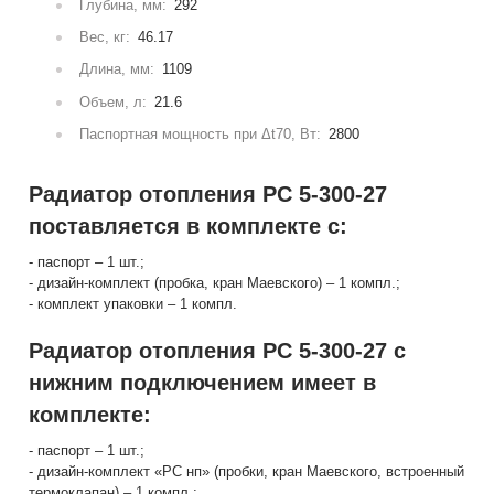
Глубина, мм:
292
Вес, кг:
46.17
Длина, мм:
1109
Объем, л:
21.6
Паспортная мощность при Δt70, Вт:
2800
Радиатор отопления РС 5-300-27
поставляется в комплекте с:
- паспорт – 1 шт.;
- дизайн-комплект (пробка, кран Маевского) – 1 компл.;
- комплект упаковки – 1 компл.
Радиатор отопления РС 5-300-27 с
нижним подключением имеет в
комплекте:
- паспорт – 1 шт.;
- дизайн-комплект «РС нп» (пробки, кран Маевского, встроенный
термоклапан) – 1 компл.;