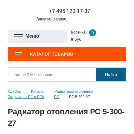
+7 495 120-17-37
Заказать звонок
Корзина
0
Меню
0
руб.
КАТАЛОГ ТОВАРОВ
Найти
KZTO.ru
Каталог
Радиаторы отопления
Радиаторы РС и РСК
РС
РС 5-300-27
Радиатор отопления РС 5-300-
27