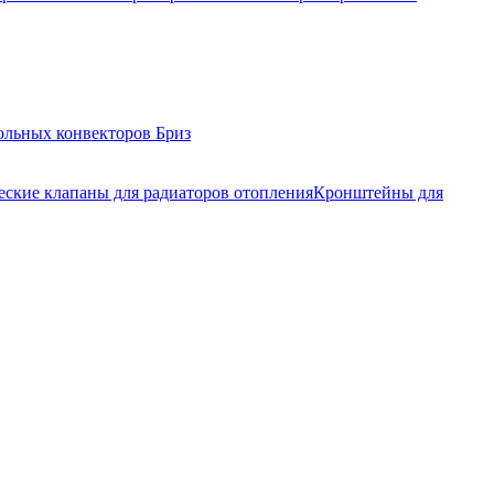
ольных конвекторов Бриз
еские клапаны для радиаторов отопления
Кронштейны для