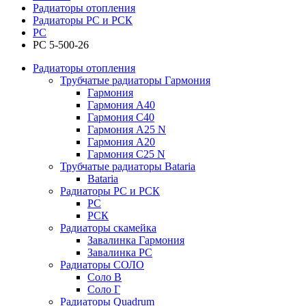
Радиаторы отопления
Радиаторы РС и РСК
РС
РС 5-500-26
Радиаторы отопления
Трубчатые радиаторы Гармония
Гармония
Гармония А40
Гармония С40
Гармония А25 N
Гармония А20
Гармония С25 N
Трубчатые радиаторы Bataria
Bataria
Радиаторы РС и РСК
РС
РСК
Радиаторы скамейка
Завалинка Гармония
Завалинка РС
Радиаторы СОЛО
Соло В
Соло Г
Радиаторы Quadrum