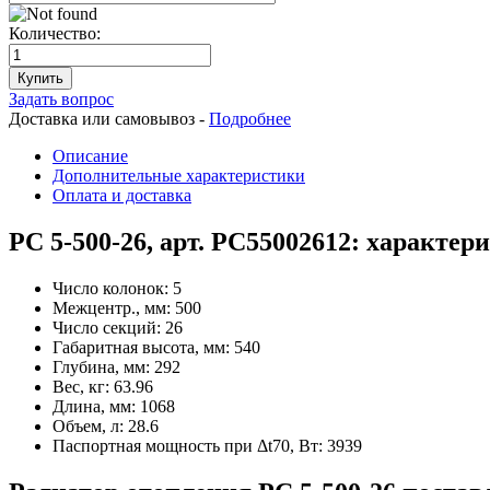
Количество:
Купить
Задать вопрос
Доставка или самовывоз -
Подробнее
Описание
Дополнительные характеристики
Оплата и доставка
РС 5-500-26, арт. РС55002612: характер
Число колонок:
5
Межцентр., мм:
500
Число секций:
26
Габаритная высота, мм:
540
Глубина, мм:
292
Вес, кг:
63.96
Длина, мм:
1068
Объем, л:
28.6
Паспортная мощность при Δt70, Вт:
3939