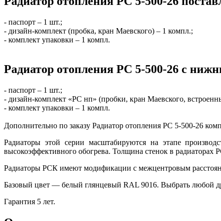
Радиатор отопления РС 5-500-26 постав
- паспорт – 1 шт.;
- дизайн-комплект (пробка, кран Маевского) – 1 компл.;
- комплект упаковки – 1 компл.
Радиатор отопления РС 5-500-26 с ниж
- паспорт – 1 шт.;
- дизайн-комплект «РС нп» (пробки, кран Маевского, встроенны
- комплект упаковки – 1 компл.
Дополнительно по заказу Радиатор отопления РС 5-500-26 ко
Радиаторы этой серии масштабируются на этапе производс
высокоэффективного обогрева. Толщина стенок в радиаторах 
Радиаторы РСК имеют модификации с межцентровым расстояни
Базовый цвет — белый глянцевый RAL 9016. Выбрать любой др
Гарантия 5 лет.