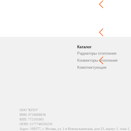
Каталог
Радиаторы отопления
Конвекторы отопления
Комплектующие
ООО "КЗТО"
ИНН: 9718068636
КПП: 772101001
ОГРН: 1177746556250
Адрес: 109377, г. Москва, ул. 1-я Новокузьминская, дом 23, корпус 1, этаж 1,