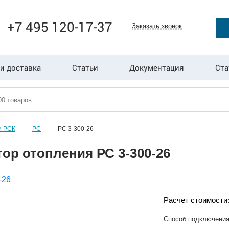
+7 495 120-17-37
Заказать звонок
и доставка
Статьи
Документация
Ста
и РСК
РС
РС 3-300-26
ор отопления РС 3-300-26
Расчет стоимости
Способ подключени