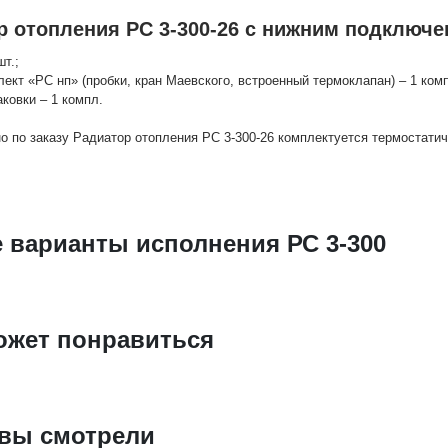
р отопления РС 3-300-26 с нижним подключе
шт.;
лект «РС нп» (пробки, кран Маевского, встроенный термоклапан) – 1 комп
аковки – 1 компл.
о по заказу Радиатор отопления РС 3-300-26 комплектуется термостати
 варианты исполнения РС 3-300
ожет понравиться
 вы смотрели