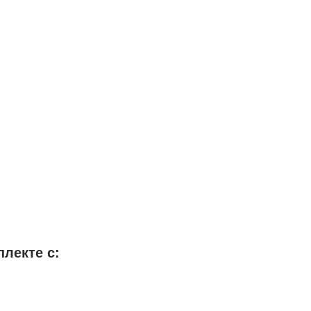
плекте с: