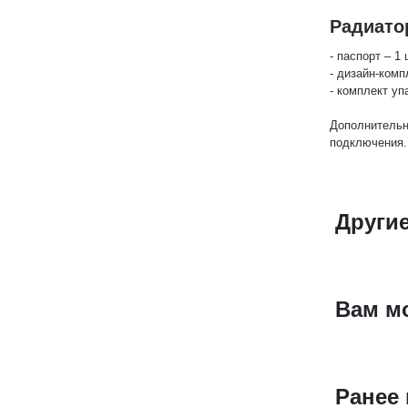
Радиато
- паспорт – 1 
- дизайн-комп
- комплект уп
Дополнительн
подключения.
Другие
Вам м
Ранее