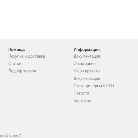
Помощь
Информация
Покупка и доставка
Документация
Статьи
О компании
Подбор товара
Наши проекты
Документация
Стать дилером KZTO
Новости
Контакты
 пом.1А, ком.7