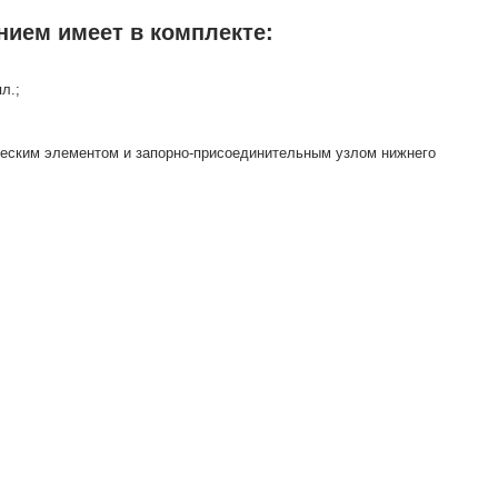
нием имеет в комплекте:
л.;
ческим элементом и запорно-присоединительным узлом нижнего