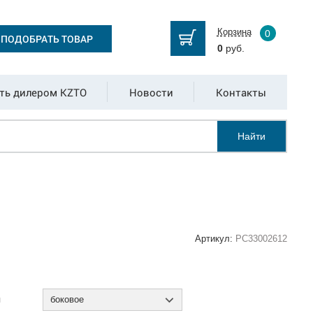
Корзина
0
ПОДОБРАТЬ ТОВАР
0
руб.
ть дилером KZTO
Новости
Контакты
Найти
Артикул:
РС33002612
:
я
боковое