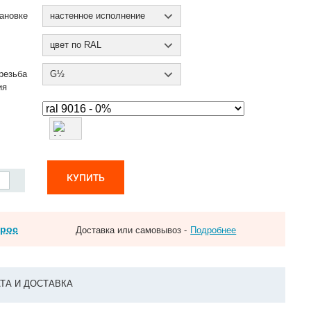
ановке
настенное исполнение
цвет по RAL
резьба
G½
ия
КУПИТЬ
прос
Доставка или самовывоз -
Подробнее
ТА И ДОСТАВКА