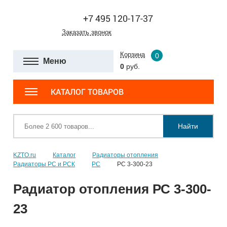
+7 495 120-17-37
Заказать звонок
Корзина
0
Меню
0
руб.
КАТАЛОГ ТОВАРОВ
Найти
KZTO.ru
Каталог
Радиаторы отопления
Радиаторы РС и РСК
РС
РС 3-300-23
Радиатор отопления РС 3-300-
23