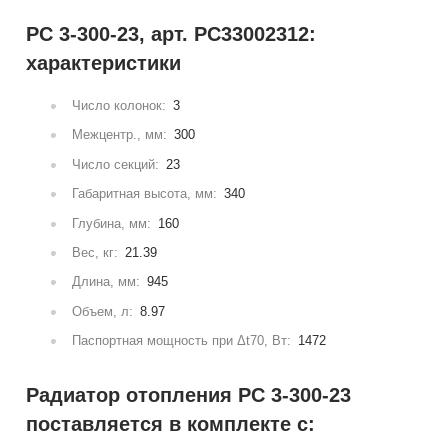
РС 3-300-23, арт. РС33002312:
характеристики
Число колонок:
3
Межцентр., мм:
300
Число секций:
23
Габаритная высота, мм:
340
Глубина, мм:
160
Вес, кг:
21.39
Длина, мм:
945
Объем, л:
8.97
Паспортная мощность при Δt70, Вт:
1472
Радиатор отопления РС 3-300-23
поставляется в комплекте с: