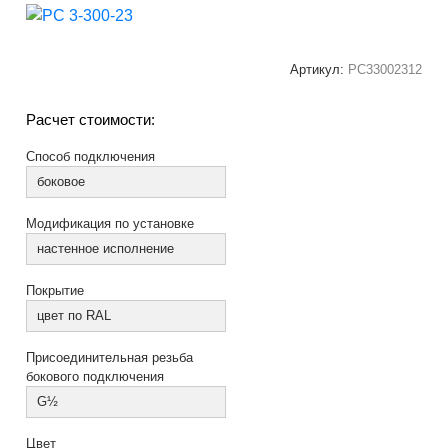
Артикул:
РС33002312
Расчет стоимости:
Способ подключения
боковое
Модификация по установке
настенное исполнение
Покрытие
цвет по RAL
Присоединительная резьба
бокового подключения
G½
Цвет