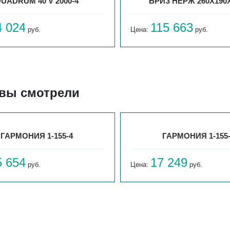
UADRUM 40 V 2000-4
БРИЗ НЕРЖ 260Х190
4 024
115 663
руб.
Цена:
руб.
 вы смотрели
ГАРМОНИЯ 1-155-4
ГАРМОНИЯ 1-155
5 654
17 249
руб.
Цена:
руб.