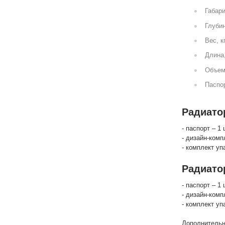
Габари
Глубин
Вес, к
Длина
Объем
Паспор
Радиатор
- паспорт – 1 
- дизайн-комп
- комплект уп
Радиато
- паспорт – 1 
- дизайн-комп
- комплект уп
Дополнительн