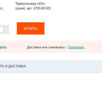
Термоголовка «DX»
рт.
(хром), арт. 6700-00.501
КУПИТЬ
прос
Доставка или самовывоз -
Подробнее
ТА И ДОСТАВКА