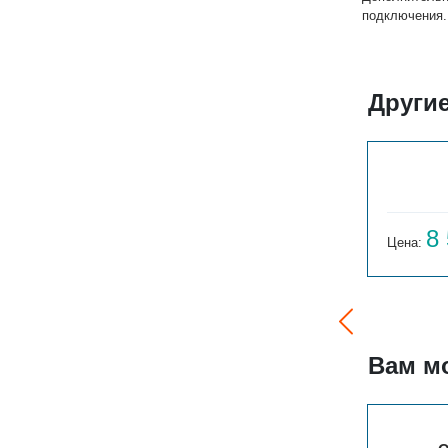
подключения.
Другие
РС 2-300-8
7 748
8
Цена:
руб.
Цена:
Вам м