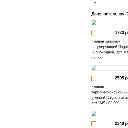
шт.
Дополнительная К
1723 р
Клапан запорно-
регулирующий Regut
½ проходной, арт. 03
02.000
2505 р
Клапан
терморегулирующий
угловой Calypso exa
арт. 3451-02.000
2340 р