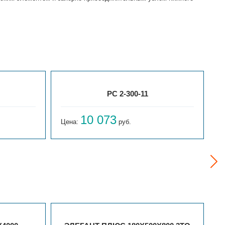
РС 2-300-11
10 073
Цена:
руб.
Ц