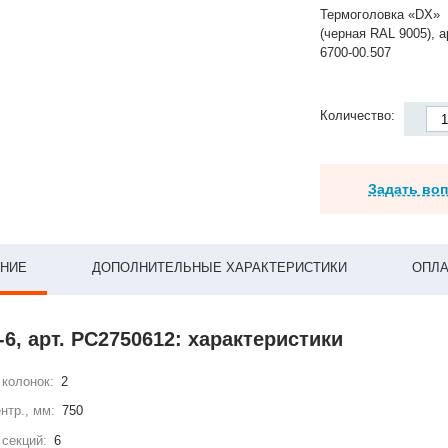
Термоголовка «DX»
(черная RAL 9005), а
6700-00.507
Количество:
Задать во
НИЕ
ДОПОЛНИТЕЛЬНЫЕ ХАРАКТЕРИСТИКИ
ОПЛА
-6, арт. РС2750612: характеристики
колонок:
2
нтр., мм:
750
секций:
6