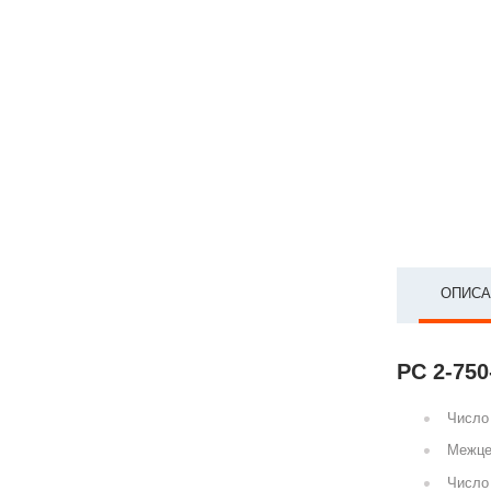
ОПИСА
РС 2-750
Число 
Межце
Число 