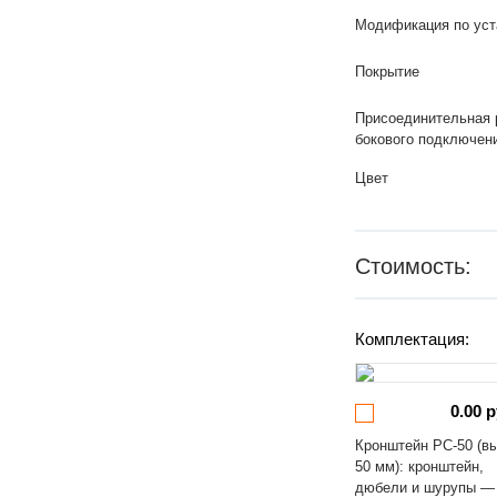
Модификация по уст
Покрытие
Присоединительная 
бокового подключен
Цвет
Стоимость:
Комплектация:
0.00 р
Кронштейн РС-50 (в
50 мм): кронштейн,
дюбели и шурупы —