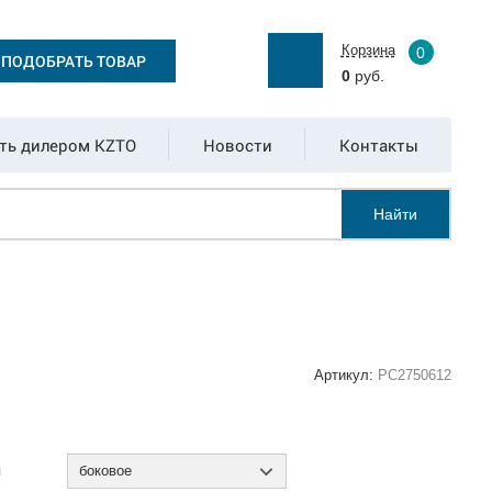
Корзина
0
ПОДОБРАТЬ ТОВАР
0
руб.
ть дилером KZTO
Новости
Контакты
Найти
Артикул:
РС2750612
:
я
боковое