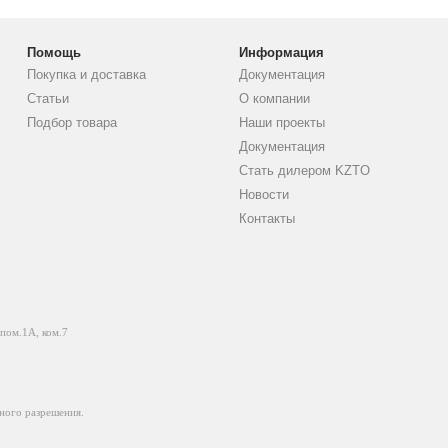
Помощь
Информация
Покупка и доставка
Документация
Статьи
О компании
Подбор товара
Наши проекты
Документация
Стать дилером KZTO
Новости
Контакты
 пом.1А, ком.7
ного разрешения.