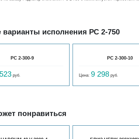
 варианты исполнения РС 2-750
РС 2-300-9
РС 2-300-10
 523
9 298
руб.
Цена:
руб.
ожет понравиться