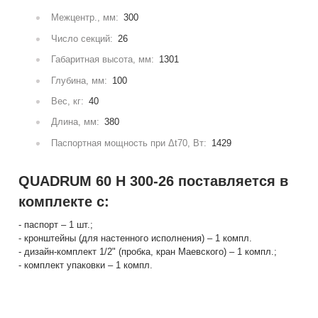
Межцентр., мм:
300
Число секций:
26
Габаритная высота, мм:
1301
Глубина, мм:
100
Вес, кг:
40
Длина, мм:
380
Паспортная мощность при Δt70, Вт:
1429
QUADRUM 60 H 300-26 поставляется в
комплекте с:
- паспорт – 1 шт.;
- кронштейны (для настенного исполнения) – 1 компл.
- дизайн-комплект 1/2" (пробка, кран Маевского) – 1 компл.;
- комплект упаковки – 1 компл.