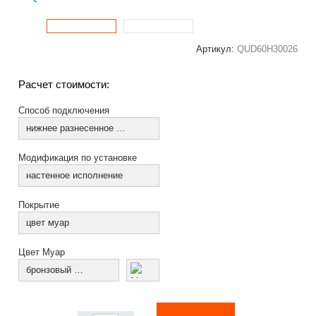
Артикул:
QUD60H30026
Расчет стоимости:
Способ подключения
нижнее разнесенное по краям (из коллектора)
Модификация по установке
настенное исполнение
Покрытие
цвет муар
Цвет Муар
бронзовый муар