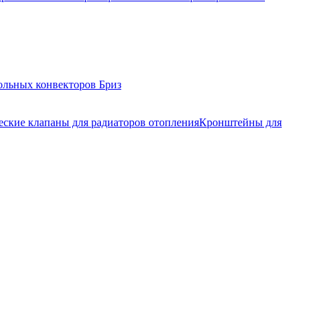
ольных конвекторов Бриз
еские клапаны для радиаторов отопления
Кронштейны для