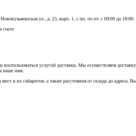
вокузьминская ул., д. 23, корп. 1, с пн. по пт. с 09:00 до 18:00.
в счете
ли воспользоваться услугой доставки. Мы осуществляем доставк
а ваше имя.
ва мест и их габаритов, а также расстояния от склада до адреса