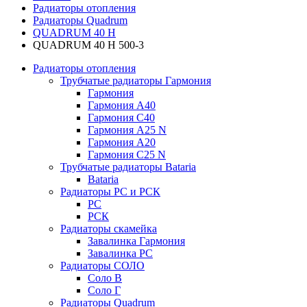
Радиаторы отопления
Радиаторы Quadrum
QUADRUM 40 H
QUADRUM 40 H 500-3
Радиаторы отопления
Трубчатые радиаторы Гармония
Гармония
Гармония А40
Гармония С40
Гармония А25 N
Гармония А20
Гармония С25 N
Трубчатые радиаторы Bataria
Bataria
Радиаторы РС и РСК
РС
РСК
Радиаторы скамейка
Завалинка Гармония
Завалинка РС
Радиаторы СОЛО
Соло В
Соло Г
Радиаторы Quadrum